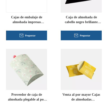
Cajas de embalaje de
Caja de almohada de
almohada impresas
cabello negro brillante
personalizadas
personalizado
Preguntar
Preguntar
Proveedor de caja de
Venta al por mayor Cajas
almohada plegable al por
de almohadas
mayor
personalizadas