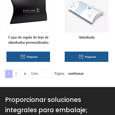
Cajas de regalo de lujo de
Almohada
almohadas personalizadas
Preguntar
Preguntar
confirmar
Giro
Página
1
2
Proporcionar soluciones
integrales para embalaje;