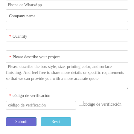
Company name
Quantity
*
Please describe your project
*
código de verificación
*
Submit
Reset