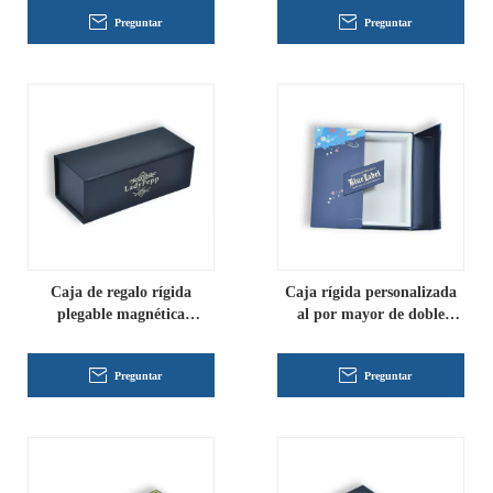
Preguntar
Preguntar
Caja de regalo rígida
Caja rígida personalizada
plegable magnética
al por mayor de doble
personalizada al por mayor
puerta con forro
Preguntar
Preguntar