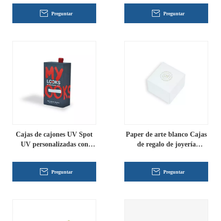
Preguntar
Preguntar
Cajas de cajones UV Spot
Paper de arte blanco Cajas
UV personalizadas con
de regalo de joyería
proveedor de mango de
personalizada al por mayor
cinta
Preguntar
Preguntar