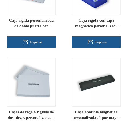
Caja rígida personalizada
Caja rígida con tapa
de doble puerta con
magnética personalizada
impresión parcial e inserto
con inserto e impresión a
doble cara
Preguntar
Preguntar
Cajas de regalo rígidas de
Caja abatible magnética
dos piezas personalizadas al
personalizada al por mayor
por mayor
con forro