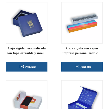
Caja rígida personalizada
Caja rígida con cajón
con tapa extraíble y inserto
impreso personalizado con
para embalaje de lujo
embalaje de inserción
personalizado
Preguntar
Preguntar