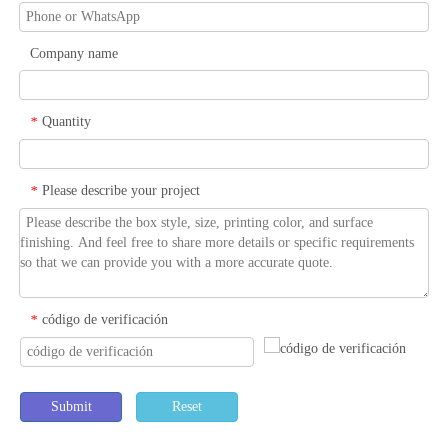
Company name
Quantity
*
Please describe your project
*
código de verificación
*
Submit
Reset