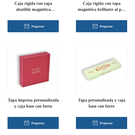
Caja rígida con tapa
Caja rígida con tapa
abatible magnética
magnética brillante al por
personalizada con forro de
mayor
cartón
Preguntar
Preguntar
Tapa impresa personalizada
Tapa personalizada y caja
y caja base con forro
base con forro
Preguntar
Preguntar