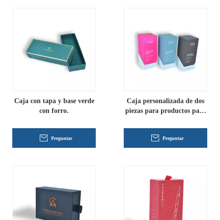
Caja con tapa y base verde
Caja personalizada de dos
con forro.
piezas para productos para
el cuidado de la piel
Preguntar
Preguntar