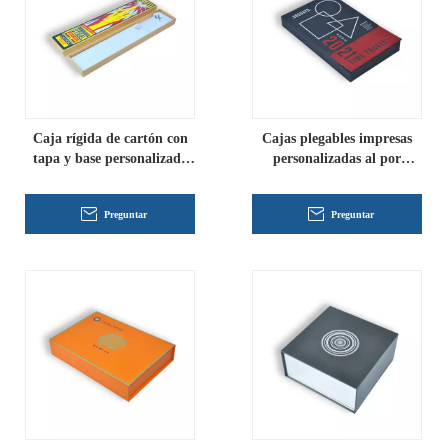
Caja rígida de cartón con
Cajas plegables impresas
tapa y base personalizada
personalizadas al por
con forro de cartón
mayor en forma de libro
corrugado
Preguntar
Preguntar