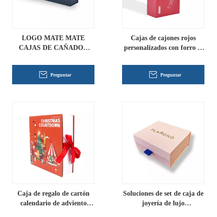
LOGO MATE MATE
Cajas de cajones rojos
CAJAS DE CAÑADOR
personalizados con forro al
SESTIBLE DE LOGO
por mayor
HOTO MAYORES
Preguntar
Preguntar
Caja de regalo de cartón
Soluciones de set de caja de
calendario de adviento
joyería de lujo
personalizado
personalizadas