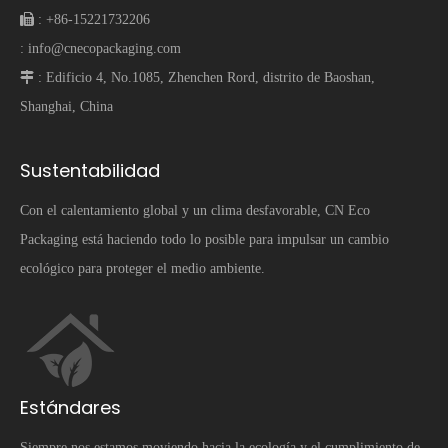
 :
+86-15221732206
:
info@cnecopackaging.com
 :
Edificio 4, No.1085, Zhenchen Rord, distrito de Baoshan,
Shanghai, China
Sustentabilidad
Con el calentamiento global y un clima desfavorable, CN Eco
Packaging está haciendo todo lo posible para impulsar un cambio
ecológico para proteger el medio ambiente.
Estándares
Siempre nos estamos moviendo hacia la ecología y el cumplimiento de