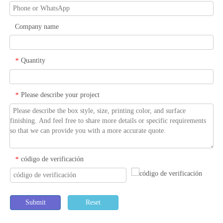
Company name
Quantity
*
Please describe your project
*
código de verificación
*
Submit
Reset