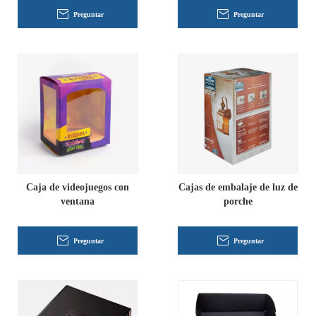
Preguntar
Preguntar
Caja de videojuegos con
Cajas de embalaje de luz de
ventana
porche
Preguntar
Preguntar