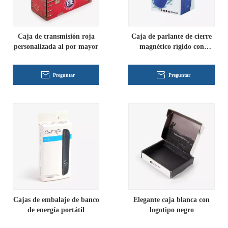
Caja de transmisión roja
Caja de parlante de cierre
personalizada al por mayor
magnético rígido con
bisagras y asa de cinta
Preguntar
Preguntar
Cajas de embalaje de banco
Elegante caja blanca con
de energía portátil
logotipo negro