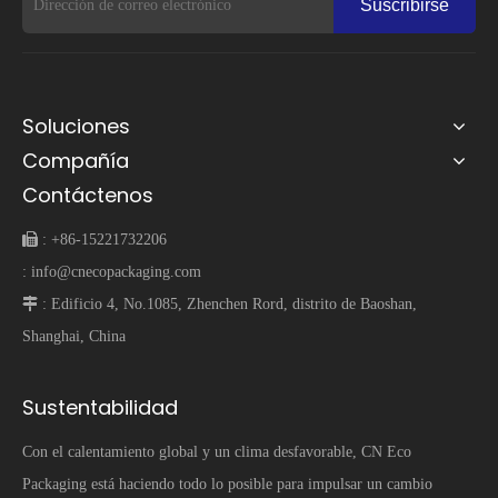
Suscribirse
Soluciones
Compañía
Contáctenos
 :
+86-15221732206
:
info@cnecopackaging.com
 :
Edificio 4, No.1085, Zhenchen Rord, distrito de Baoshan,
Shanghai, China
Sustentabilidad
Con el calentamiento global y un clima desfavorable, CN Eco
Packaging está haciendo todo lo posible para impulsar un cambio