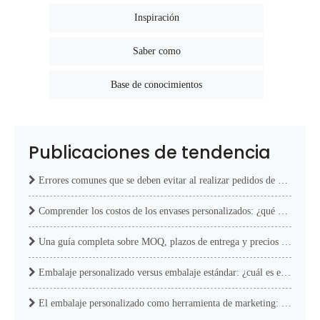
Inspiración
Saber como
Base de conocimientos
Publicaciones de tendencia
Errores comunes que se deben evitar al realizar pedidos de envases personalizados al por mayor
Comprender los costos de los envases personalizados: ¿qué es lo que realmente influye en el precio?
Una guía completa sobre MOQ, plazos de entrega y precios de embalajes personalizados
Embalaje personalizado versus embalaje estándar: ¿cuál es el adecuado para su negocio?
El embalaje personalizado como herramienta de marketing: más que una simple caja