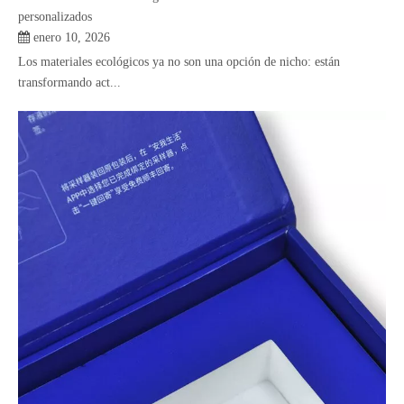
personalizados
enero 10, 2026
Los materiales ecológicos ya no son una opción de nicho: están
transformando act...