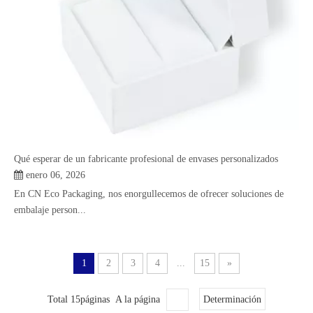
Qué esperar de un fabricante profesional de envases personalizados
enero 06, 2026
En CN Eco Packaging, nos enorgullecemos de ofrecer soluciones de
embalaje person...
1
2
3
4
...
15
»
Total 15páginas A la página
Determinación