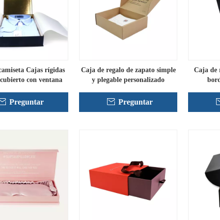
camiseta Cajas rígidas
Caja de regalo de zapato simple
Caja de 
ecubierto con ventana
y plegable personalizado
bord
Preguntar
Preguntar