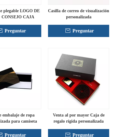
te plegable LOGO DE
Casilla de correo de visualización
 CONSEJO CAJA
personalizada
Preguntar
Preguntar
e embalaje de ropa
Venta al por mayor Caja de
lizada para camiseta
regalo rígida personalizada
Preguntar
Preguntar