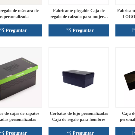
 regalo de máscara de
Fabricante plegable Caja de
Fabrican
os personalizada
regalo de calzado para mujeres
LOGO
personalizadas
Preguntar
Preguntar
r de cajas de zapatos
Corbatas de lujo personalizadas
Caja d
adas personalizadas
Caja de regalo para hombres
persona
Preguntar
Preguntar