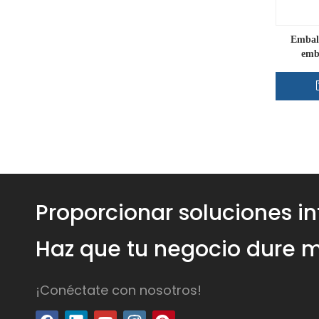
Embala
emb
Proporcionar soluciones i
Haz que tu negocio dure m
¡Conéctate con nosotros!