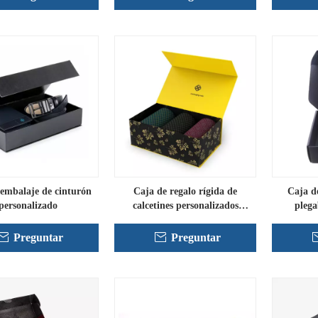
 embalaje de cinturón
Caja de regalo rígida de
Caja d
personalizado
calcetines personalizados
plega
plegables
Preguntar
Preguntar