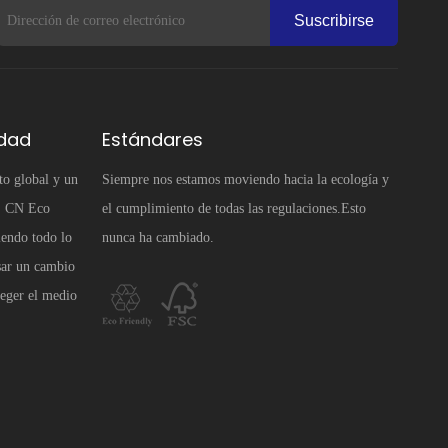
Suscribirse
idad
Estándares
to global y un
Siempre nos estamos moviendo hacia la ecología y
e, CN Eco
el cumplimiento de todas las regulaciones.Esto
iendo todo lo
nunca ha cambiado.
sar un cambio
teger el medio