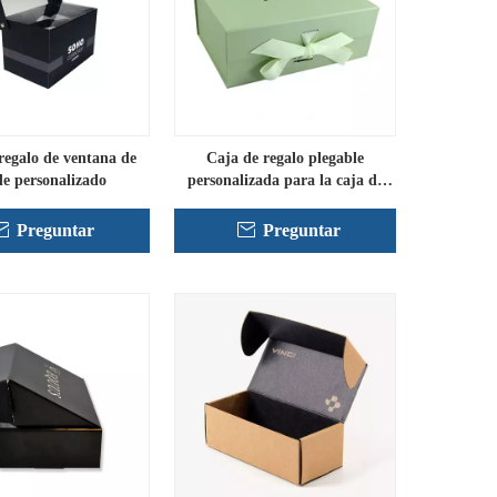
regalo de ventana de
Caja de regalo plegable
e personalizado
personalizada para la caja de
vestidos de novia
Preguntar
Preguntar