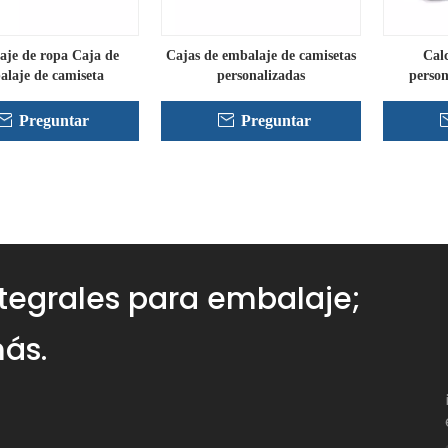
je de ropa Caja de
Cajas de embalaje de camisetas
Calc
alaje de camiseta
personalizadas
person
Preguntar
Preguntar
»
ntegrales para embalaje;
ás.