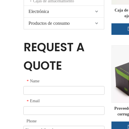
Cajas de almacenamiento
Caja de
Electrónica
oj
Productos de consumo
REQUEST A
QUOTE
Name
*
Email
*
Proveedo
corrug
Phone