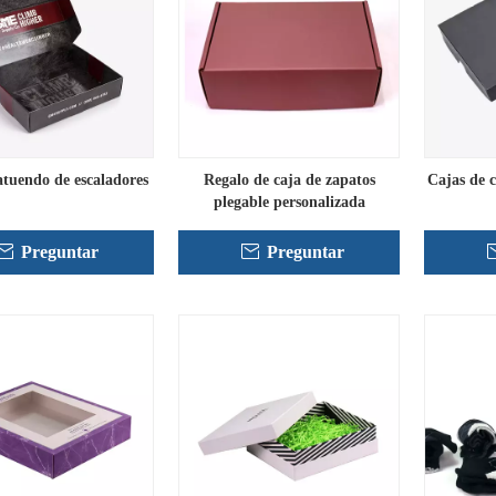
atuendo de escaladores
Regalo de caja de zapatos
Cajas de 
plegable personalizada
Preguntar
Preguntar