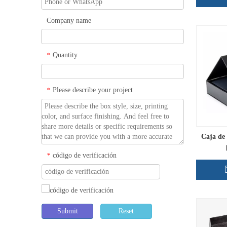
Company name
Quantity
*
Please describe your project
*
Caja de
código de verificación
*
Submit
Reset