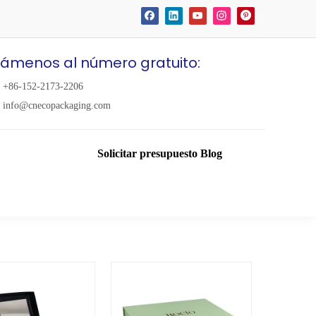
lámenos al número gratuito:
+86-152-2173-2206
info@cnecopackaging.com
Solicitar presupuesto
Blog