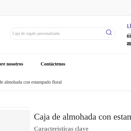
L


re nosotros
Contáctenos
de almohada con estampado floral
Caja de almohada con esta
Características clave