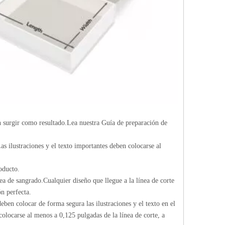
n surgir como resultado.Lea nuestra Guía de preparación de
as ilustraciones y el texto importantes deben colocarse al
oducto.
ea de sangrado.Cualquier diseño que llegue a la línea de corte
n perfecta.
eben colocar de forma segura las ilustraciones y el texto en el
 colocarse al menos a 0,125 pulgadas de la línea de corte, a