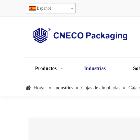
Español
Productos
Industrias
Sob
Hogar
»
Industries
»
Cajas de almohadas
»
Caja 