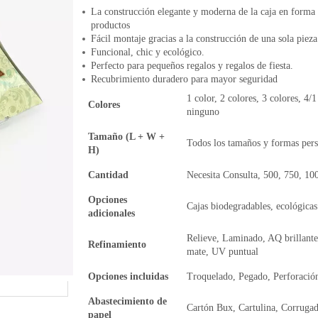
La construcción elegante y moderna de la caja en forma 
productos
Fácil montaje gracias a la construcción de una sola pieza
Funcional, chic y ecológico.
Perfecto para pequeños regalos y regalos de fiesta.
Recubrimiento duradero para mayor seguridad
1 color, 2 colores, 3 colores, 4/1
Colores
ninguno
Tamaño (L + W +
Todos los tamaños y formas pers
H)
Cantidad
Necesita Consulta, 500, 750, 10
Opciones
Cajas biodegradables, ecológicas
adicionales
Relieve, Laminado, AQ brillante
Refinamiento
mate, UV puntual
Opciones incluidas
Troquelado, Pegado, Perforació
Abastecimiento de
Cartón Bux, Cartulina, Corrugad
papel