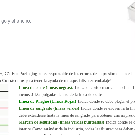
rgo y al ancho.
nes, CN Eco Packaging no es responsable de los errores de impresión que pueda
 o
Contáctenos
para tener la ayuda de un especialista en embalaje!
Línea de corte (líneas negras):
Indica el corte en su tamaño final.L
menos 0,125 pulgadas dentro de la línea de corte.
Línea de Pliegue (Líneas Rojas):
Indica dónde se debe plegar el pr
Línea de sangrado (líneas verdes):
Indica dónde se encuentra la lín
debe extenderse hasta la línea de sangrado para obtener una impresió
Margen de seguridad (líneas verdes punteadas):
Indica dónde se d
interior.Como estándar de la industria, todas las ilustraciones deben