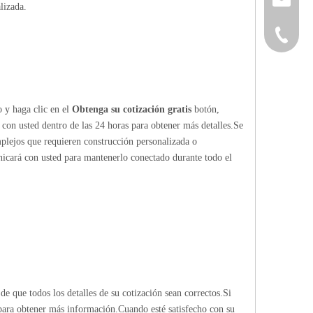
lizada.
+86-152
o y haga clic en el
Obtenga su cotización gratis
botón,
 con usted dentro de las 24 horas para obtener más detalles.Se
mplejos que requieren construcción personalizada o
nicará con usted para mantenerlo conectado durante todo el
de que todos los detalles de su cotización sean correctos.Si
 para obtener más información.Cuando esté satisfecho con su