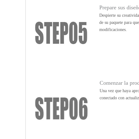
Prepare sus diseño
Despierte su creativid
de su paquete para qu
modificaciones.
Comenzar la pro
Una vez que haya apro
conectado con actualiz