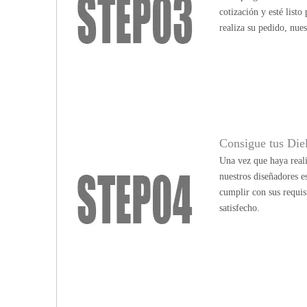
cotización y esté list
realiza su pedido, nue
Consigue tus Die
Una vez que haya reali
nuestros diseñadores e
cumplir con sus requis
satisfecho.