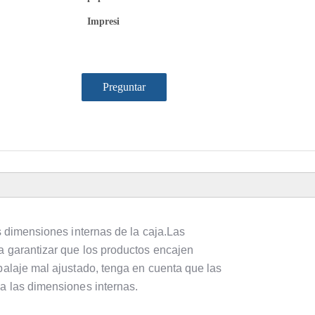
Impresi
Preguntar
as dimensiones internas de la caja.Las
a garantizar que los productos encajen
balaje mal ajustado, tenga en cuenta que las
 a las dimensiones internas.