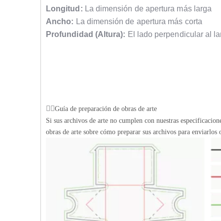
Longitud:
La dimensión de apertura más larga
Ancho:
La dimensión de apertura más corta
Profundidad (Altura):
El lado perpendicular al la
Guía de preparación de obras de arte
Si sus archivos de arte no cumplen con nuestras especificacio
obras de arte sobre cómo preparar sus archivos para enviarlos