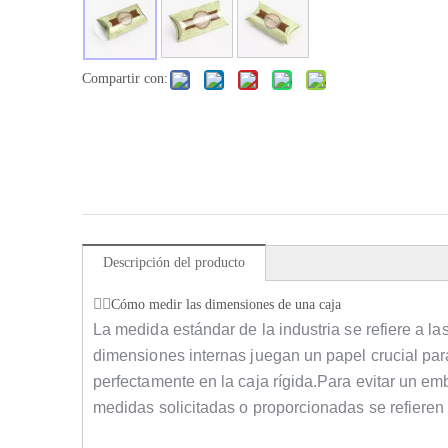
Compartir con:
Descripción del producto
Cómo medir las dimensiones de una caja
La medida estándar de la industria se refiere a l
dimensiones internas juegan un papel crucial par
perfectamente en la caja rígida.Para evitar un em
medidas solicitadas o proporcionadas se refieren