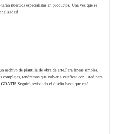
ionarán nuestros especialistas en productos.¡Una vez que se
onalizadas!
n archivo de plantilla de obra de arte.Para líneas simples,
ras complejas, tendremos que volver a verificar con usted para
 GRATIS
.Seguirá revisando el diseño hasta que esté