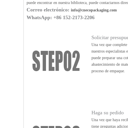
puede encontrar en nuestra biblioteca, puede contactarnos dir
Correo electrónico:
info@cnecopackaging.com
WhatsApp: +86 152-2173-2206
Solicitar presupu
Una vez que complete n
nuestros especialistas
puede preparar una cot
abastecimiento de mate
proceso de empaque.
Haga su pedido
Una vez que haya recib
tiene preguntas adicio