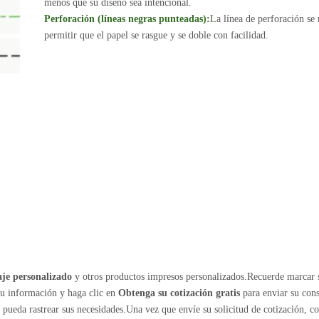
menos que su diseño sea intencional.
Perforación (líneas negras punteadas):
La línea de perforación se
permitir que el papel se rasgue y se doble con facilidad.
je personalizado
y otros productos impresos personalizados.Recuerde marcar 
su información y haga clic en
Obtenga su cotización gratis
para enviar su cons
ueda rastrear sus necesidades.Una vez que envíe su solicitud de cotización, c