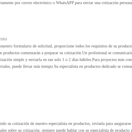
ectamente por correo electrónico o WhatsAPP para enviar una cotización persona
esto
uestro formulario de solicitud, proporcione todos los requisitos de su product
 en productos comenzarán a preparar su cotización.Un profesional se comunicará
ización simple y enviarla en tan solo 1 o 2 días hábiles.Para proyectos más co
riales, puede llevar más tiempo.Su especialista en productos dedicado se comu
ido su cotización de nuestro especialista en productos, revísela para asegurarse 
nales sobre su cotización, siempre puede hablar con su especialista de producto