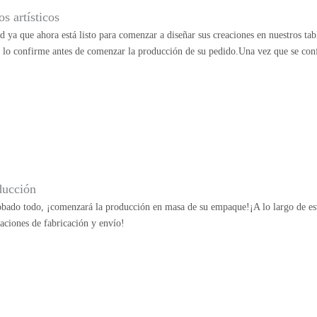
s artísticos
ad ya que ahora está listo para comenzar a diseñar sus creaciones en nuestros ta
e lo confirme antes de comenzar la producción de su pedido.Una vez que se con
ducción
bado todo, ¡comenzará la producción en masa de su empaque!¡A lo largo de esta
aciones de fabricación y envío!