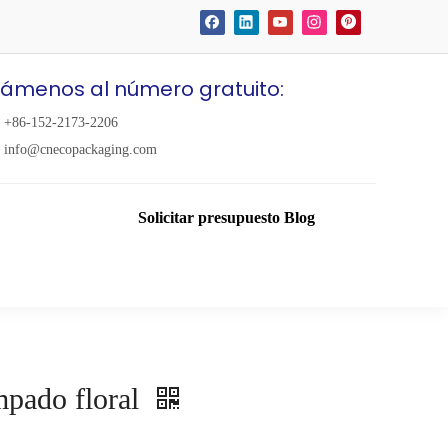
lámenos al número gratuito:
+86-152-2173-2206
info@cnecopackaging.com
Solicitar presupuesto
Blog
mpado floral