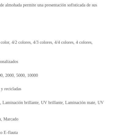
de almohada permite una presentación sofisticada de sus
 color, 4/2 colores, 4/3 colores, 4/4 colores, 4 colores,
onalizados
00, 2000, 5000, 10000
 y recicladas
, Laminación brillante, UV brillante, Laminación mate, UV
n, Marcado
o E-flauta