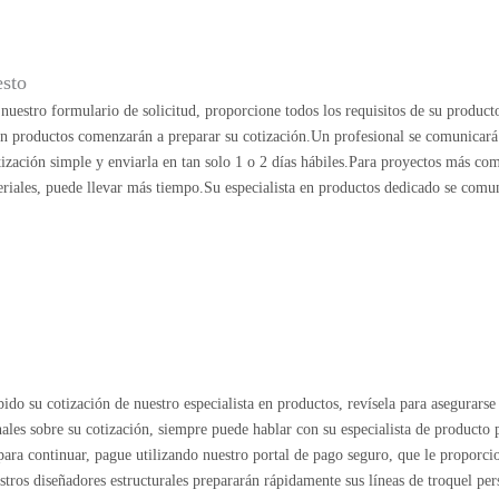
esto
uestro formulario de solicitud, proporcione todos los requisitos de su product
 en productos comenzarán a preparar su cotización.Un profesional se comunicará
ización simple y enviarla en tan solo 1 o 2 días hábiles.Para proyectos más co
riales, puede llevar más tiempo.Su especialista en productos dedicado se comu
ido su cotización de nuestro especialista en productos, revísela para asegurarse 
nales sobre su cotización, siempre puede hablar con su especialista de producto
o para continuar, pague utilizando nuestro portal de pago seguro, que le proporc
estros diseñadores estructurales prepararán rápidamente sus líneas de troquel per