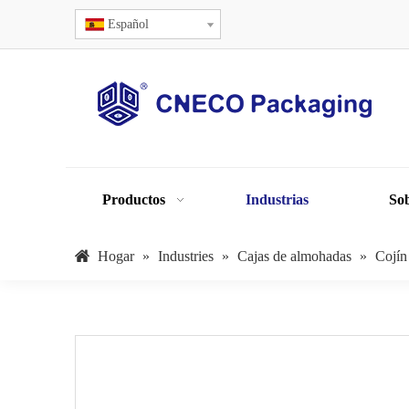
Español
Productos
Industrias
Sob
Hogar
»
Industries
»
Cajas de almohadas
»
Cojín