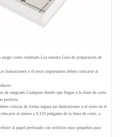
n surgir como resultado.Lea nuestra Guía de preparación de
as ilustraciones y el texto importantes deben colocarse al
oducto.
ea de sangrado.Cualquier diseño que llegue a la línea de corte
n perfecta.
eben colocar de forma segura las ilustraciones y el texto en el
 colocarse al menos a 0,125 pulgadas de la línea de corte, a
 refiere al papel perforado con orificios muy pequeños para