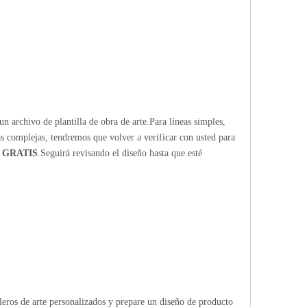
n archivo de plantilla de obra de arte.Para líneas simples,
ras complejas, tendremos que volver a verificar con usted para
 GRATIS
.Seguirá revisando el diseño hasta que esté
bleros de arte personalizados y prepare un diseño de producto