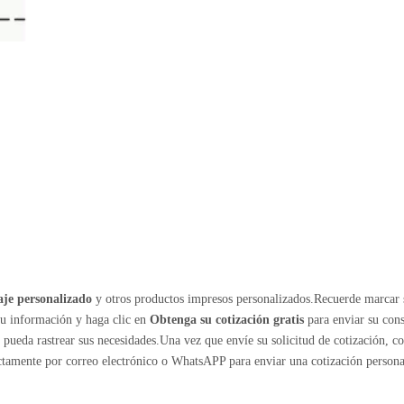
je personalizado
y otros productos impresos personalizados.Recuerde marcar 
su información y haga clic en
Obtenga su cotización gratis
para enviar su cons
ueda rastrear sus necesidades.Una vez que envíe su solicitud de cotización, c
ectamente por correo electrónico o WhatsAPP para enviar una cotización persona