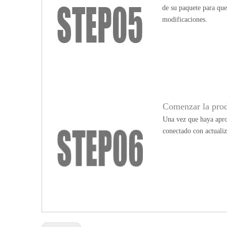
de su paquete para qu
modificaciones.
Comenzar la pro
Una vez que haya apro
conectado con actualiz