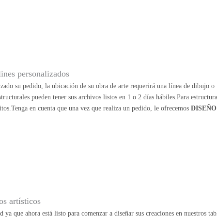
lines personalizados
zado su pedido, la ubicación de su obra de arte requerirá una línea de dibujo o u
structurales pueden tener sus archivos listos en 1 o 2 días hábiles.Para estructu
itos.Tenga en cuenta que una vez que realiza un pedido, le ofrecemos
DISEÑO
s artísticos
ad ya que ahora está listo para comenzar a diseñar sus creaciones en nuestros ta