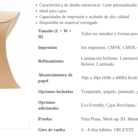
Característica de diseño estructural: Corte personalizado
Ideal para cajas.
Capacidades de impresión y acabado de alta calidad
Disponible en material corrugado
Tamaño (L + W +
Todos los tamaños y formas pers
H)
Impresión
Sin impresión, CMYK, CMYK +
Laminación brillante, Laminació
Refinamiento
Relieve, Laminado
Abastecimiento de
10pt a 28pt (60lb a 400lb) Kraft
papel
Opciones incluidas
Troquelado, pegado, puntuado, 
Opciones
Eco-Friendly, Cajas Recicladas,
adicionales
Prueba
Vista Plana, Mock-up 3D, Muest
Giro de vuelta
4 – 8 días hábiles, URGENTE