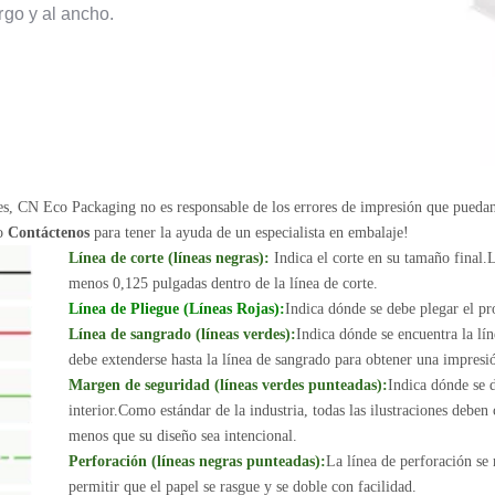
rgo y al ancho.
nes, CN Eco Packaging no es responsable de los errores de impresión que pueda
 o
Contáctenos
para tener la ayuda de un especialista en embalaje!
Línea de corte (líneas negras):
Indica el corte en su tamaño final.L
menos 0,125 pulgadas dentro de la línea de corte.
Línea de Pliegue (Líneas Rojas):
Indica dónde se debe plegar el pr
Línea de sangrado (líneas verdes):
Indica dónde se encuentra la lín
debe extenderse hasta la línea de sangrado para obtener una impresió
Margen de seguridad (líneas verdes punteadas):
Indica dónde se d
interior.Como estándar de la industria, todas las ilustraciones deben
menos que su diseño sea intencional.
Perforación (líneas negras punteadas):
La línea de perforación se
permitir que el papel se rasgue y se doble con facilidad.