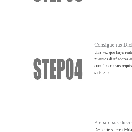
Consigue tus Die
Una vez que haya reali
nuestros diseñadores e
cumplir con sus requis
satisfecho.
Prepare sus diseño
Despierte su creativid