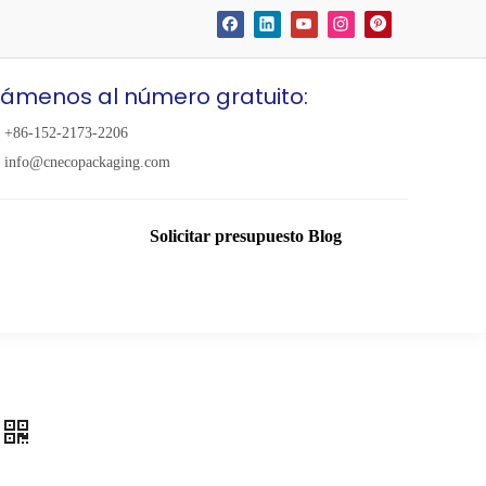
lámenos al número gratuito:
+86-152-2173-2206
info@cnecopackaging.com
Solicitar presupuesto
Blog