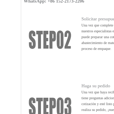
WhatsApp: +86 152-2173-2206
Solicitar presupu
Una vez que complete n
nuestros especialistas
puede preparar una cot
abastecimiento de mate
proceso de empaque.
Haga su pedido
Una vez que haya recib
tiene preguntas adicio
cotización y esté list
realiza su pedido, ¡nu