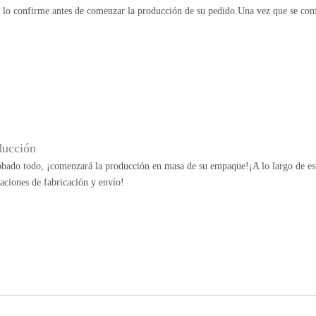
e lo confirme antes de comenzar la producción de su pedido.Una vez que se con
ducción
bado todo, ¡comenzará la producción en masa de su empaque!¡A lo largo de esta
aciones de fabricación y envío!