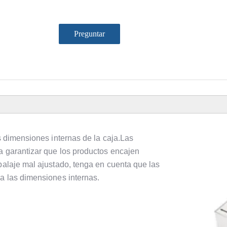
Preguntar
as dimensiones internas de la caja.Las
a garantizar que los productos encajen
balaje mal ajustado, tenga en cuenta que las
 a las dimensiones internas.