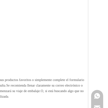
sus productos favoritos o simplemente complete el formulario
ulta.Se recomienda llenar claramente su correo electrónico o
omenzará su viaje de embalaje.O, si está buscando algo que no
Contacta
lizada.
info@cne