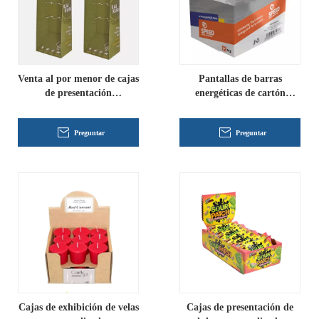
Venta al por menor de cajas
Pantallas de barras
de presentación
energéticas de cartón
personalizadas al por
personalizadas
mayor
Preguntar
Preguntar
Cajas de exhibición de velas
Cajas de presentación de