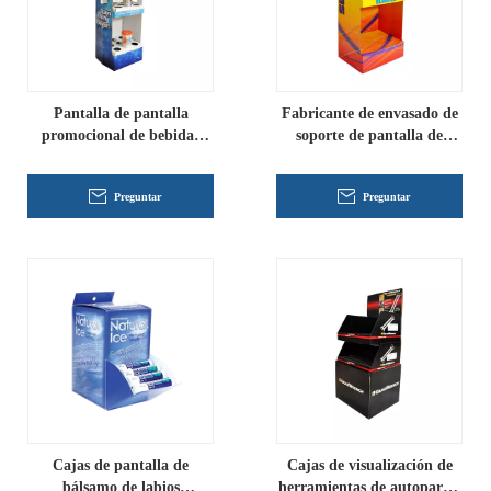
Pantalla de pantalla
Fabricante de envasado de
promocional de bebidas
soporte de pantalla de
personalizadas al por
gradiente personalizado
mayor
Preguntar
Preguntar
Cajas de pantalla de
Cajas de visualización de
bálsamo de labios
herramientas de autopartes