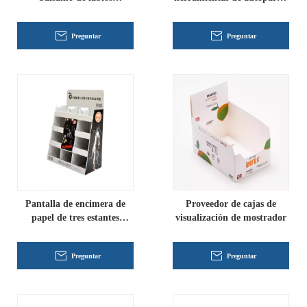
personalizados
personalizadas
Preguntar
Preguntar
Pantalla de encimera de
Proveedor de cajas de
papel de tres estantes
visualización de mostrador
personalizados para
autopartes
Preguntar
Preguntar