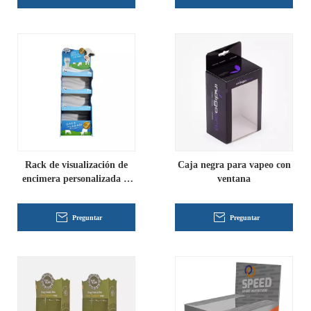
Rack de visualización de
Caja negra para vapeo con
encimera personalizada al
ventana
por mayor
Preguntar
Preguntar