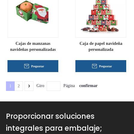
Cajas de manzanas
Caja de papel navideña
navideñas personalizadas
personalizada
Preguntar
Preguntar
confirmar
Giro
Página
1
2
Proporcionar soluciones
integrales para embalaje;