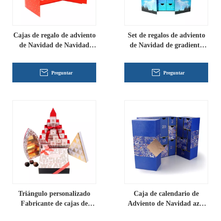
Cajas de regalo de adviento
Set de regalos de adviento
de Navidad de Navidad
de Navidad de gradiente
rojas personalizadas al por
azul doble de puertas
mayor
personalizadas
Preguntar
Preguntar
Triángulo personalizado
Caja de calendario de
Fabricante de cajas de
Adviento de Navidad azul
regalo de Adviento de
personalizado 24