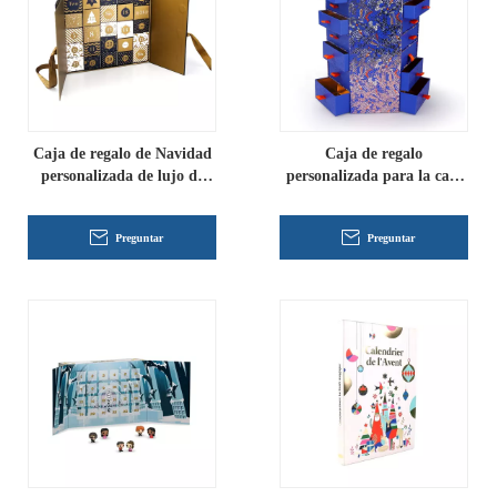
Caja de regalo de Navidad
Caja de regalo
personalizada de lujo de
personalizada para la caja
diseño al por mayor
del calendario de adviento
Preguntar
Preguntar