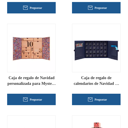
Preguntar
Preguntar
Caja de regalo de Navidad
Caja de regalo de
personalizada para Mystery
calendarios de Navidad de
Box
Adviento vacía
Preguntar
Preguntar