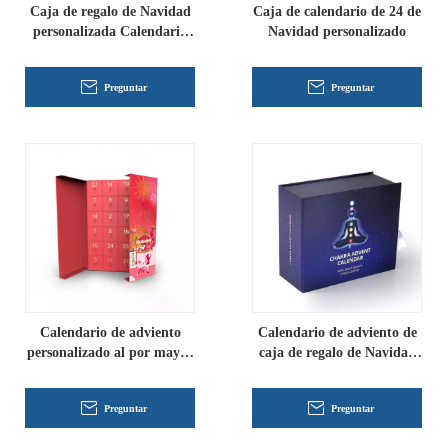
Caja de regalo de Navidad
Caja de calendario de 24 de
personalizada Calendario
Navidad personalizado
de adviento para niños
Preguntar
Preguntar
Calendario de adviento
Calendario de adviento de
personalizado al por mayor
caja de regalo de Navidad
Caja de Navidad
personalizado 12 días
Preguntar
Preguntar