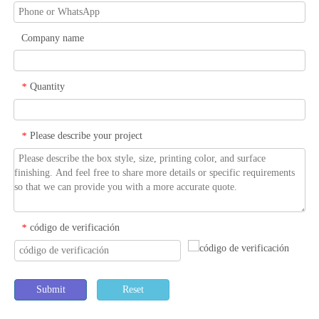
Company name
Quantity
*
Please describe your project
*
código de verificación
*
Submit
Reset