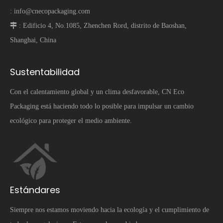
:
info@cnecopackaging.com
 :
Edificio 4, No.1085, Zhenchen Rord, distrito de Baoshan,
Shanghai, China
Sustentabilidad
Con el calentamiento global y un clima desfavorable, CN Eco
Packaging está haciendo todo lo posible para impulsar un cambio
ecológico para proteger el medio ambiente.
Estándares
Siempre nos estamos moviendo hacia la ecología y el cumplimiento de