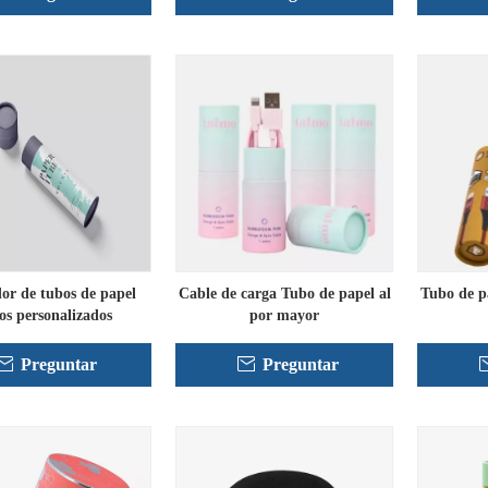
or de tubos de papel
Cable de carga Tubo de papel al
Tubo de p
os personalizados
por mayor
Preguntar
Preguntar