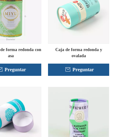
 de forma redonda con
Caja de forma redonda y
asa
ovalada
Preguntar
Preguntar