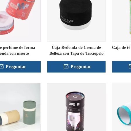
e perfume de forma
Caja Redonda de Crema de
Caja de té
onda con inserto
Belleza con Tapa de Terciopelo
Preguntar
Preguntar