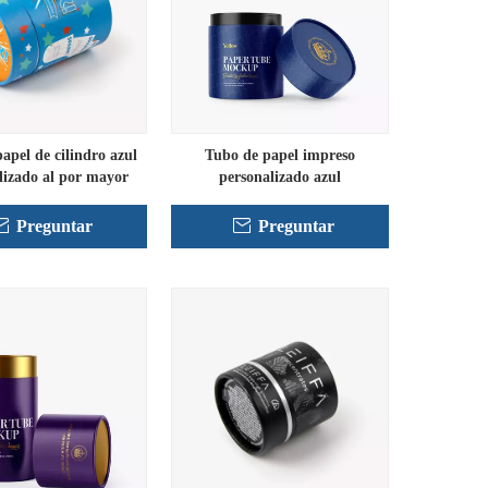
apel de cilindro azul
Tubo de papel impreso
lizado al por mayor
personalizado azul
Preguntar
Preguntar