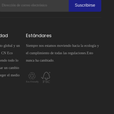
Suscribirse
idad
Estándares
to global y un
Siempre nos estamos moviendo hacia la ecología y
e, CN Eco
el cumplimiento de todas las regulaciones.Esto
iendo todo lo
nunca ha cambiado.
sar un cambio
teger el medio