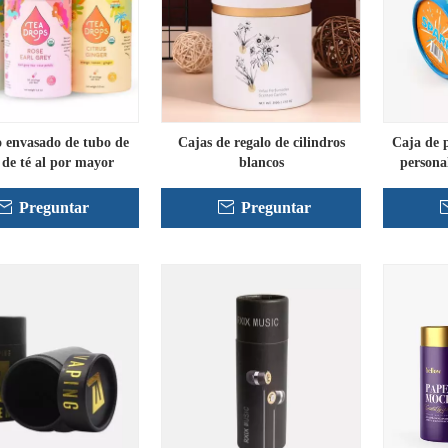
o envasado de tubo de
Cajas de regalo de cilindros
Caja de p
 de té al por mayor
blancos
persona
Preguntar
Preguntar