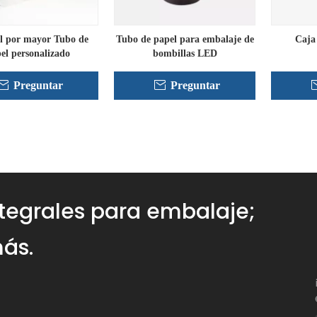
l por mayor Tubo de
Tubo de papel para embalaje de
Caja
el personalizado
bombillas LED
Preguntar
Preguntar
»
ntegrales para embalaje;
ás.