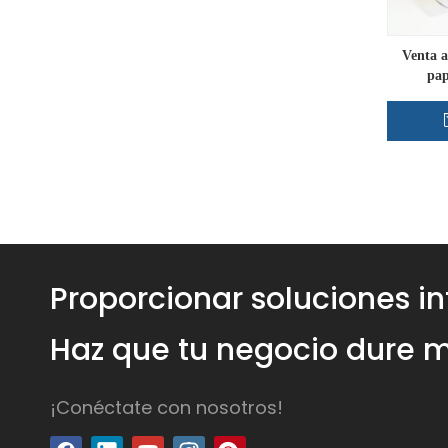
Venta a
pap
Proporcionar soluciones i
Haz que tu negocio dure m
¡Conéctate con nosotros!