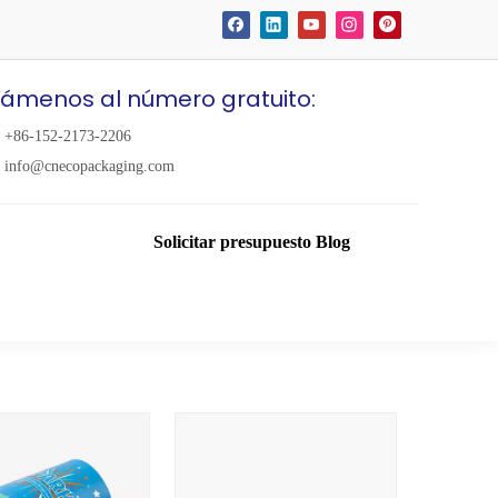
lámenos al número gratuito:
+86-152-2173-2206
info@cnecopackaging.com
Solicitar presupuesto
Blog