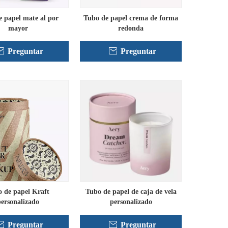
 papel mate al por
Tubo de papel crema de forma
mayor
redonda
Preguntar
Preguntar
 de papel Kraft
Tubo de papel de caja de vela
ersonalizado
personalizado
Preguntar
Preguntar