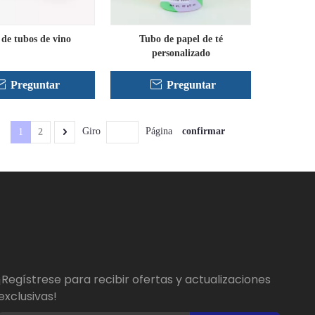
 de tubos de vino
Tubo de papel de té
personalizado
Preguntar
Preguntar
confirmar
Giro
Página
1
2
¡Regístrese para recibir ofertas y actualizaciones
exclusivas!