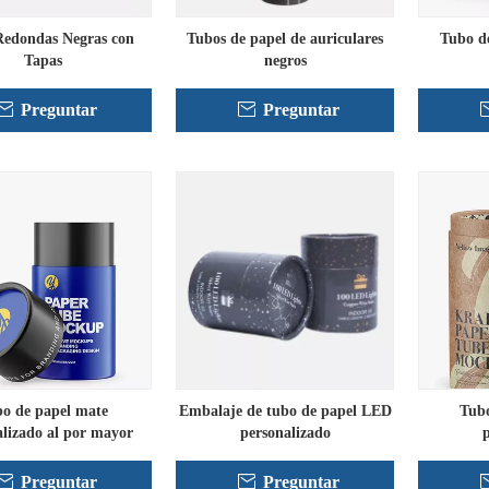
Redondas Negras con
Tubos de papel de auriculares
Tubo de
Tapas
negros
Preguntar
Preguntar
o de papel mate
Embalaje de tubo de papel LED
Tubo
alizado al por mayor
personalizado
p
Preguntar
Preguntar