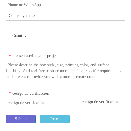
Company name
Quantity
*
Please describe your project
*
código de verificación
*
Submit
Reset