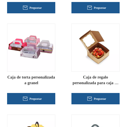
Preguntar
Preguntar
Caja de torta personalizada
Caja de regalo
a granel
personalizada para caja de
pastel de papel Kraft
Preguntar
Preguntar