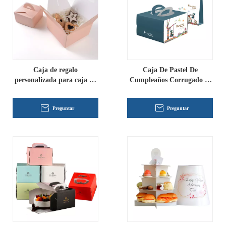
Caja de regalo
Caja De Pastel De
personalizada para caja de
Cumpleaños Corrugado al
cartón para pasteles
por mayor
Preguntar
Preguntar