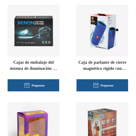
Cajas de embalaje del
Caja de parlante de cierre
sistema de iluminación de
magnético rígido con
xenón
bisagras y asa de cinta
Preguntar
Preguntar