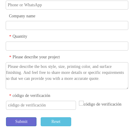
Company name
Quantity
*
Please describe your project
*
código de verificación
*
Submit
Reset