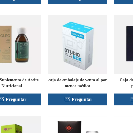
Suplemento de Aceite
caja de embalaje de venta al por
Caja de
Nutricional
menor médica
p
Preguntar
Preguntar