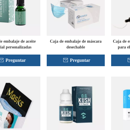
e embalaje de aceite
Caja de embalaje de máscara
Caja de e
ial personalizadas
desechable
para el
Preguntar
Preguntar