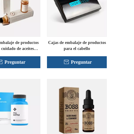
mbalaje de productos
Cajas de embalaje de productos
 cuidado de aceites
para el cabello
esenciales
Preguntar
Preguntar