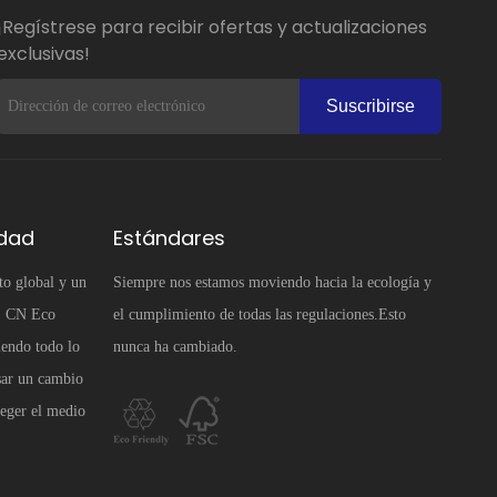
¡Regístrese para recibir ofertas y actualizaciones
exclusivas!
Suscribirse
idad
Estándares
to global y un
Siempre nos estamos moviendo hacia la ecología y
e, CN Eco
el cumplimiento de todas las regulaciones.Esto
iendo todo lo
nunca ha cambiado.
sar un cambio
teger el medio