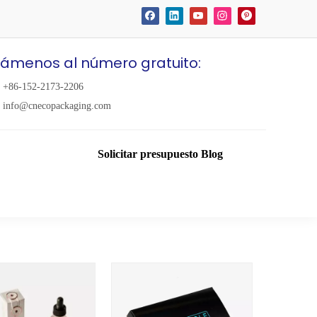
lámenos al número gratuito:
+86-152-2173-2206
info@cnecopackaging.com
Solicitar presupuesto
Blog