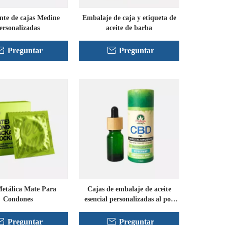
nte de cajas Medine
Embalaje de caja y etiqueta de
ersonalizadas
aceite de barba
Preguntar
Preguntar
etálica Mate Para
Cajas de embalaje de aceite
Condones
esencial personalizadas al por
mayor
Preguntar
Preguntar