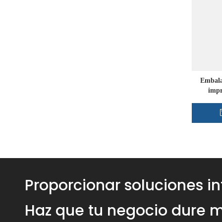
Embala
impr
Proporcionar soluciones i
Haz que tu negocio dure m