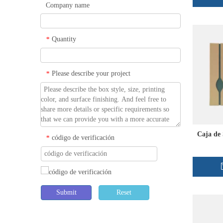
Company name
Quantity
*
Please describe your project
*
Caja de 
código de verificación
*
Submit
Reset