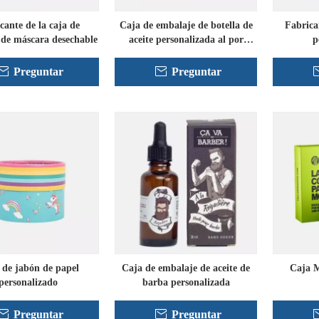
cante de la caja de
Caja de embalaje de botella de
Fabrica
de máscara desechable
aceite personalizada al por
p
mayor
Preguntar
Preguntar
de jabón de papel
Caja de embalaje de aceite de
Caja M
personalizado
barba personalizada
Preguntar
Preguntar