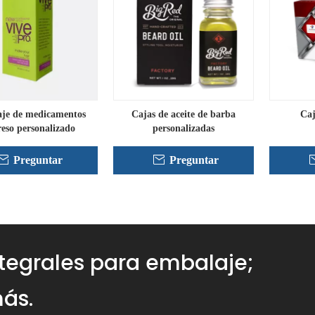
je de medicamentos
Cajas de aceite de barba
Caj
eso personalizado
personalizadas
Preguntar
Preguntar
ntegrales para embalaje;
ás.