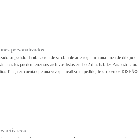
lines personalizados
zado su pedido, la ubicación de su obra de arte requerirá una línea de dibujo o u
structurales pueden tener sus archivos listos en 1 o 2 días hábiles.Para estructu
itos.Tenga en cuenta que una vez que realiza un pedido, le ofrecemos
DISEÑO
s artísticos