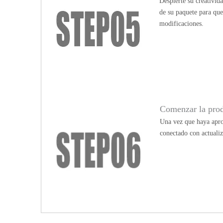
Despierte su creativid
de su paquete para qu
modificaciones.
Comenzar la pro
Una vez que haya apro
conectado con actualiz