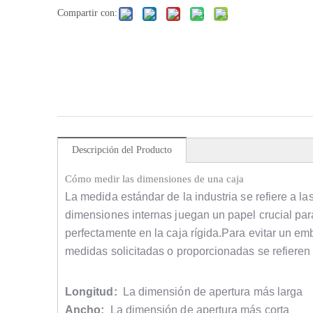
Compartir con:
Descripción del Producto
Cómo medir las dimensiones de una caja
La medida estándar de la industria se refiere a l
dimensiones internas juegan un papel crucial par
perfectamente en la caja rígida.Para evitar un em
medidas solicitadas o proporcionadas se refieren
Longitud:
La dimensión de apertura más larga
Ancho:
La dimensión de apertura más corta