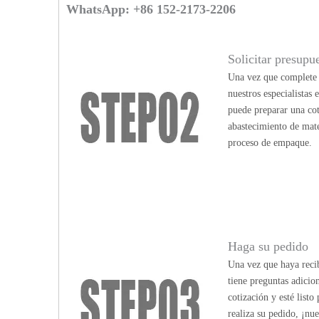
WhatsApp: +86 152-2173-2206
Solicitar presupu
Una vez que complete n
nuestros especialistas
puede preparar una cot
abastecimiento de mate
proceso de empaque.
Haga su pedido
Una vez que haya recib
tiene preguntas adicio
cotización y esté list
realiza su pedido, ¡nu