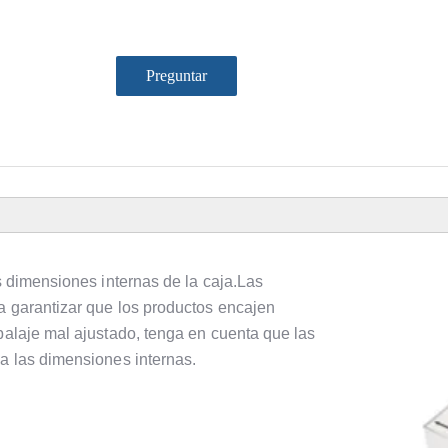
Preguntar
as dimensiones internas de la caja.Las
a garantizar que los productos encajen
balaje mal ajustado, tenga en cuenta que las
 a las dimensiones internas.