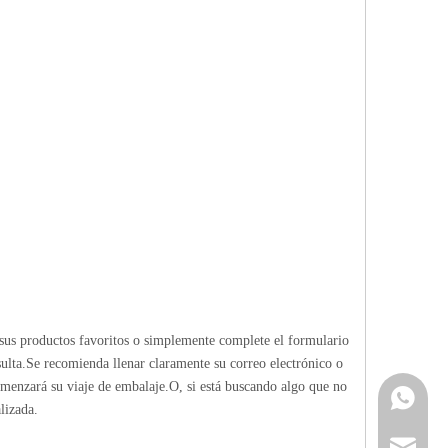
sus productos favoritos o simplemente complete el formulario
ulta.Se recomienda llenar claramente su correo electrónico o
omenzará su viaje de embalaje.O, si está buscando algo que no
Contacta
lizada.
info@cne