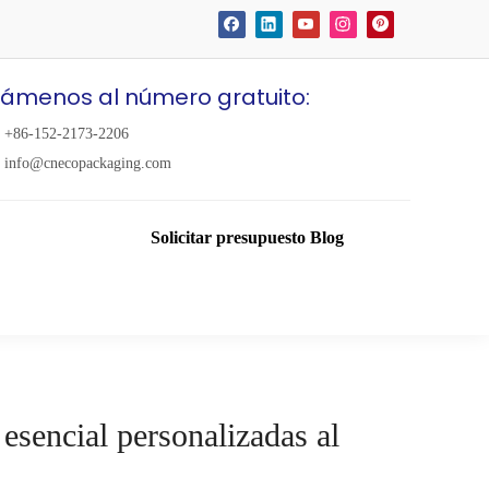
lámenos al número gratuito:
+86-152-2173-2206
info@cnecopackaging.com
Solicitar presupuesto
Blog
 esencial personalizadas al