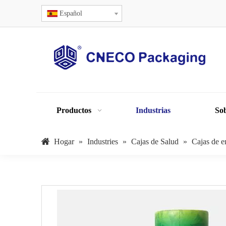
Español
Productos
Industrias
Sob
Hogar
»
Industries
»
Cajas de Salud
»
Cajas de e