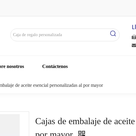
L


re nosotros
Contáctenos
mbalaje de aceite esencial personalizadas al por mayor
Cajas de embalaje de aceite
por mayor