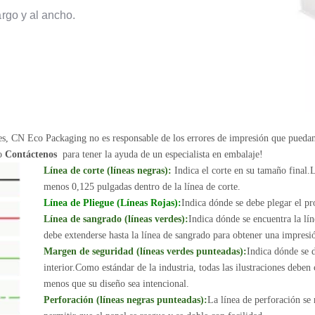
argo y al ancho.
nes, CN Eco Packaging no es responsable de los errores de impresión que pueda
 o
Contáctenos
para tener la ayuda de un especialista en embalaje!
Línea de corte (líneas negras):
Indica el corte en su tamaño final.L
menos 0,125 pulgadas dentro de la línea de corte.
Línea de Pliegue (Líneas Rojas):
Indica dónde se debe plegar el pr
Línea de sangrado (líneas verdes):
Indica dónde se encuentra la lín
debe extenderse hasta la línea de sangrado para obtener una impresió
Margen de seguridad (líneas verdes punteadas):
Indica dónde se d
interior.Como estándar de la industria, todas las ilustraciones deben
menos que su diseño sea intencional.
Perforación (líneas negras punteadas):
La línea de perforación se