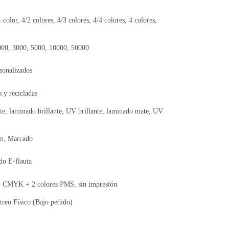
1 color, 4/2 colores, 4/3 colores, 4/4 colores, 4 colores,
000, 3000, 5000, 10000, 50000
sonalizados
 y recicladas
te, laminado brillante, UV brillante, laminado mate, UV
ón, Marcado
do E-flauta
CMYK + 2 colores PMS, sin impresión
reo Físico (Bajo pedido)