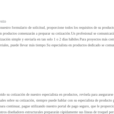
esto
uestro formulario de solicitud, proporcione todos los requisitos de su product
 en productos comenzarán a preparar su cotización.Un profesional se comunicará
ización simple y enviarla en tan solo 1 o 2 días hábiles.Para proyectos más co
riales, puede llevar más tiempo.Su especialista en productos dedicado se comu
ido su cotización de nuestro especialista en productos, revísela para asegurarse 
nales sobre su cotización, siempre puede hablar con su especialista de producto
o para continuar, pague utilizando nuestro portal de pago seguro, que le proporc
estros diseñadores estructurales prepararán rápidamente sus líneas de troquel per