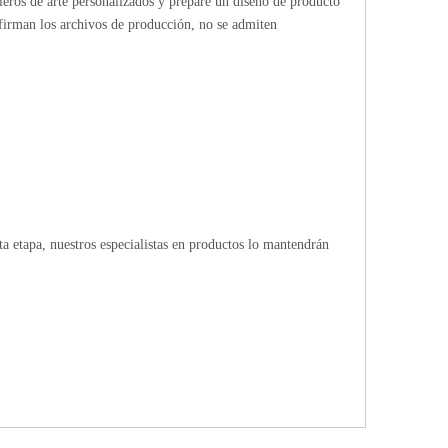
bleros de arte personalizados y prepare un diseño de producto
firman los archivos de producción, no se admiten
 etapa, nuestros especialistas en productos lo mantendrán