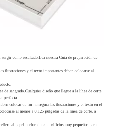
n surgir como resultado.Lea nuestra Guía de preparación de
as ilustraciones y el texto importantes deben colocarse al
oducto.
ea de sangrado.Cualquier diseño que llegue a la línea de corte
n perfecta.
eben colocar de forma segura las ilustraciones y el texto en el
 colocarse al menos a 0,125 pulgadas de la línea de corte, a
 refiere al papel perforado con orificios muy pequeños para