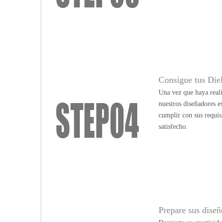
Consigue tus Die
Una vez que haya reali
nuestros diseñadores e
cumplir con sus requis
satisfecho.
Prepare sus diseño