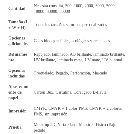
Necesita consulta, 500, 1000, 2000, 3000, 5000,
Cantidad
10000, 30000, 50000
Tamaño (L
Todos los tamaños y formas personalizados
+ W + H)
Opciones
Cajas biodegradables, ecológicas y recicladas
adicionales
Refinamie
Repujado, laminado, AQ brillante, laminado brillante,
nto
UV brillante, laminado mate, UV mate, UV puntual
Opciones
Troquelado, Pegado, Perforación, Marcado
incluidas
Abastecimi
ento de
Cartón Bux, Cartulina, Corrugado E-flauta
papel
CMYK, CMYK + 1 color PMS, CMYK + 2 colores
Impresión
PMS, sin impresión
Mock-up 3D, Vista Plana, Muestreo Físico (Bajo
Prueba
pedido)