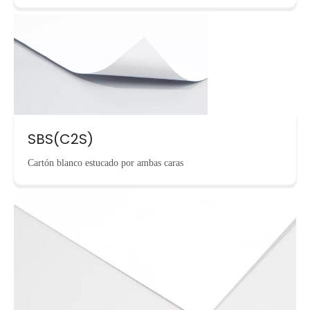
SBS(C2S)
Cartón blanco estucado por ambas caras