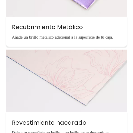
Recubrimiento Metálico
Añade un brillo metálico adicional a la superficie de tu caja.
Revestimiento nacarado
Dale a tu superficie un brillo y un brillo extra decorativos.