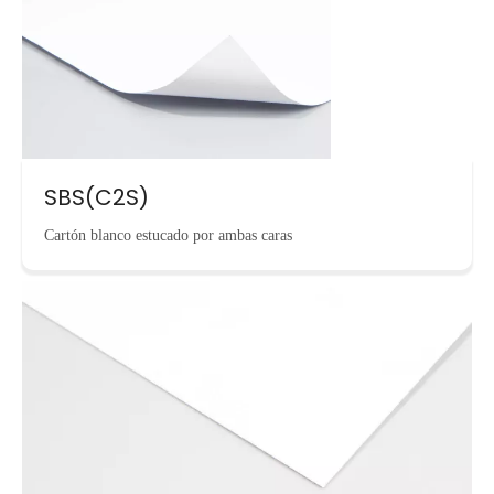
SBS(C2S)
Cartón blanco estucado por ambas caras