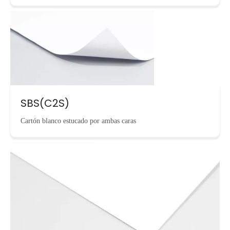
SBS(C2S)
Cartón blanco estucado por ambas caras