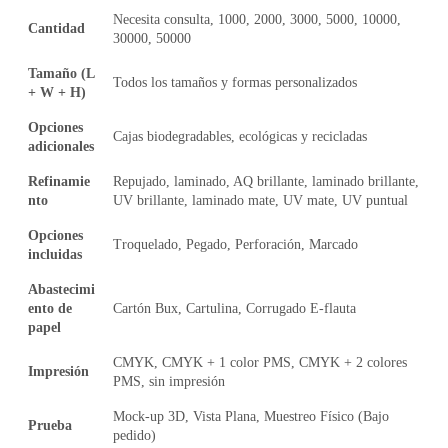
Necesita consulta, 1000, 2000, 3000, 5000, 10000,
Cantidad
30000, 50000
Tamaño (L
Todos los tamaños y formas personalizados
+ W + H)
Opciones
Cajas biodegradables, ecológicas y recicladas
adicionales
Refinamie
Repujado, laminado, AQ brillante, laminado brillante,
nto
UV brillante, laminado mate, UV mate, UV puntual
Opciones
Troquelado, Pegado, Perforación, Marcado
incluidas
Abastecimi
ento de
Cartón Bux, Cartulina, Corrugado E-flauta
papel
CMYK, CMYK + 1 color PMS, CMYK + 2 colores
Impresión
PMS, sin impresión
Mock-up 3D, Vista Plana, Muestreo Físico (Bajo
Prueba
pedido)