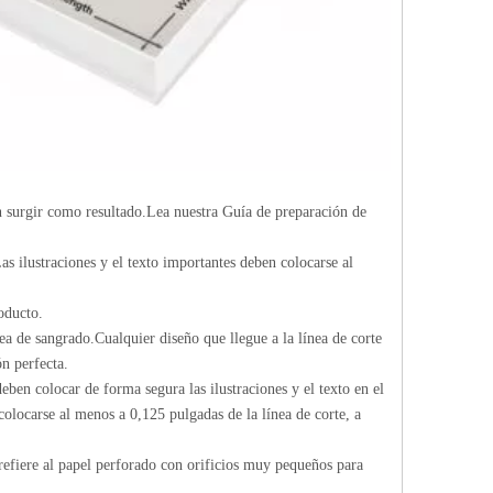
n surgir como resultado.Lea nuestra Guía de preparación de
as ilustraciones y el texto importantes deben colocarse al
oducto.
ea de sangrado.Cualquier diseño que llegue a la línea de corte
n perfecta.
eben colocar de forma segura las ilustraciones y el texto en el
 colocarse al menos a 0,125 pulgadas de la línea de corte, a
 refiere al papel perforado con orificios muy pequeños para