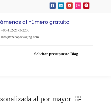
lámenos al número gratuito:
+86-152-2173-2206
info@cnecopackaging.com
Solicitar presupuesto
Blog
rsonalizada al por mayor