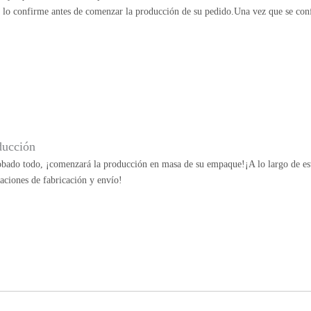
e lo confirme antes de comenzar la producción de su pedido.Una vez que se con
ducción
bado todo, ¡comenzará la producción en masa de su empaque!¡A lo largo de esta
aciones de fabricación y envío!