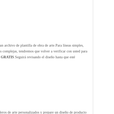
n archivo de plantilla de obra de arte.Para líneas simples,
ras complejas, tendremos que volver a verificar con usted para
 GRATIS
.Seguirá revisando el diseño hasta que esté
bleros de arte personalizados y prepare un diseño de producto