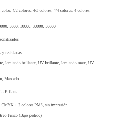
1 color, 4/2 colores, 4/3 colores, 4/4 colores, 4 colores,
 3000, 5000, 10000, 30000, 50000
sonalizados
 y recicladas
te, laminado brillante, UV brillante, laminado mate, UV
ón, Marcado
do E-flauta
CMYK + 2 colores PMS, sin impresión
reo Físico (Bajo pedido)