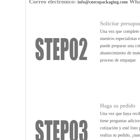
Correo electrónico:
Wha
info@cnecopackaging.com
Solicitar presupu
Una vez que complete n
nuestros especialistas
puede preparar una cot
abastecimiento de mate
proceso de empaque.
Haga su pedido
Una vez que haya recib
tiene preguntas adicio
cotización y esté list
realiza su pedido, ¡nu