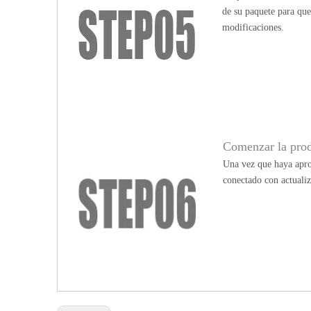
de su paquete para qu
modificaciones.
Comenzar la pro
Una vez que haya apro
conectado con actualiz