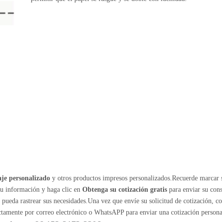
je personalizado
y otros productos impresos personalizados.Recuerde marcar 
su información y haga clic en
Obtenga su cotización gratis
para enviar su cons
ueda rastrear sus necesidades.Una vez que envíe su solicitud de cotización, c
ectamente por correo electrónico o WhatsAPP para enviar una cotización persona