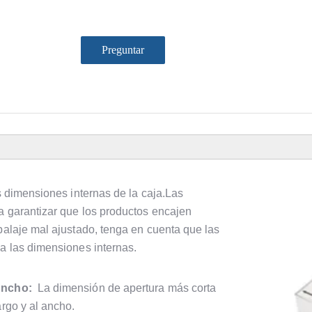
Preguntar
as dimensiones internas de la caja.Las
a garantizar que los productos encajen
balaje mal ajustado, tenga en cuenta que las
 a las dimensiones internas.
ncho:
La dimensión de apertura más corta
argo y al ancho.