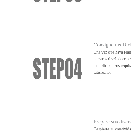
Consigue tus Die
Una vez que haya reali
nuestros diseñadores e
cumplir con sus requis
satisfecho.
Prepare sus diseño
Despierte su creativid