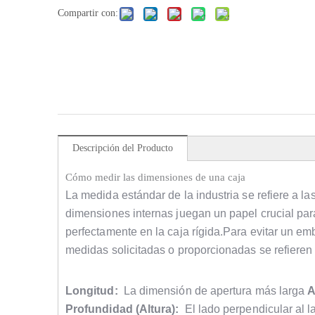
Compartir con:
Descripción del Producto
Cómo medir las dimensiones de una caja
La medida estándar de la industria se refiere a l
dimensiones internas juegan un papel crucial par
perfectamente en la caja rígida.Para evitar un em
medidas solicitadas o proporcionadas se refieren
Longitud:
La dimensión de apertura más larga
A
Profundidad (Altura):
El lado perpendicular al l