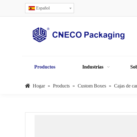
Español
Productos
Industrias
Sob
Hogar
»
Products
»
Custom Boxes
»
Cajas de ca