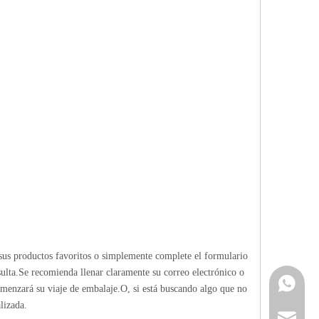
sus productos favoritos o simplemente complete el formulario
ulta.Se recomienda llenar claramente su correo electrónico o
Contacta
omenzará su viaje de embalaje.O, si está buscando algo que no
lizada.
info@cne