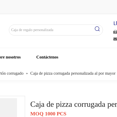
L


re nosotros
Contáctenos
rtón corrugado
»
Caja de pizza corrugada personalizada al por mayor
Caja de pizza corrugada pe
MOQ 1000 PCS