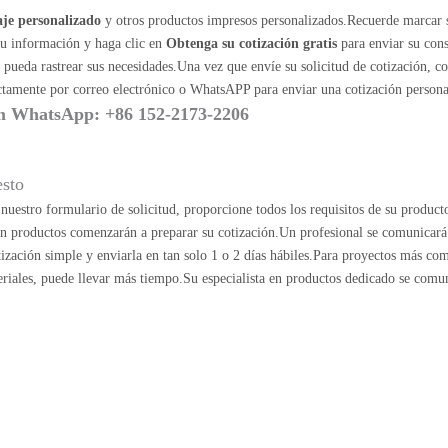
je personalizado
y otros productos impresos personalizados.Recuerde marcar 
su información y haga clic en
Obtenga su cotización gratis
para enviar su cons
ueda rastrear sus necesidades.Una vez que envíe su solicitud de cotización, c
ectamente por correo electrónico o WhatsAPP para enviar una cotización persona
m
WhatsApp: +86 152-2173-2206
esto
uestro formulario de solicitud, proporcione todos los requisitos de su product
 en productos comenzarán a preparar su cotización.Un profesional se comunicará
ización simple y enviarla en tan solo 1 o 2 días hábiles.Para proyectos más co
riales, puede llevar más tiempo.Su especialista en productos dedicado se comu