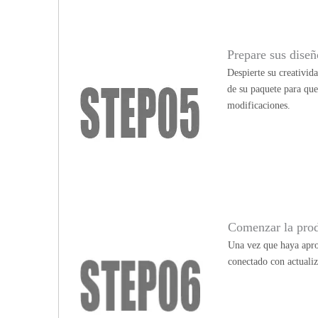
Prepare sus diseño
Despierte su creativid
de su paquete para qu
modificaciones.
Comenzar la pro
Una vez que haya apro
conectado con actualiz