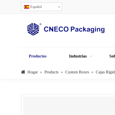
Español
Productos
Industrias
Sob
Hogar
»
Products
»
Custom Boxes
»
Cajas Rígid