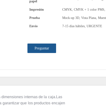
papel
Impresión
CMYK, CMYK + 1 color PMS, C
Prueba
Mock-up 3D, Vista Plana, Muest
Envío
7-15 días hábiles, URGENTE
Preguntar
as dimensiones internas de la caja.Las
a garantizar que los productos encajen