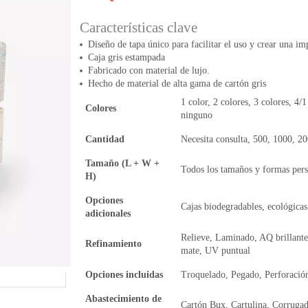
Características clave
Diseño de tapa único para facilitar el uso y crear una im
Caja gris estampada
Fabricado con material de lujo.
Hecho de material de alta gama de cartón gris
1 color, 2 colores, 3 colores, 4/1
Colores
ninguno
Cantidad
Necesita consulta, 500, 1000, 2
Tamaño (L + W +
Todos los tamaños y formas pers
H)
Opciones
Cajas biodegradables, ecológicas
adicionales
Relieve, Laminado, AQ brillante
Refinamiento
mate, UV puntual
Opciones incluidas
Troquelado, Pegado, Perforació
Abastecimiento de
Cartón Bux, Cartulina, Corrugad