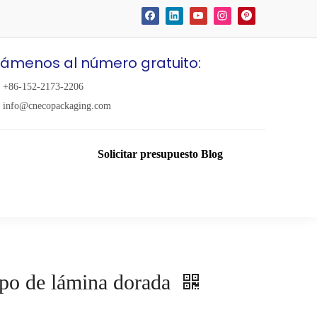
lámenos al número gratuito:
+86-152-2173-2206
info@cnecopackaging.com
Solicitar presupuesto
Blog
ipo de lámina dorada