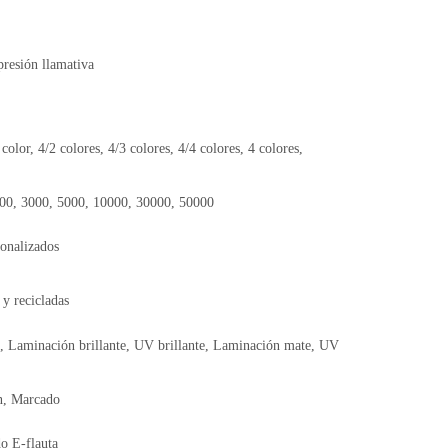
presión llamativa
 color, 4/2 colores, 4/3 colores, 4/4 colores, 4 colores,
000, 3000, 5000, 10000, 30000, 50000
onalizados
 y recicladas
, Laminación brillante, UV brillante, Laminación mate, UV
n, Marcado
o E-flauta