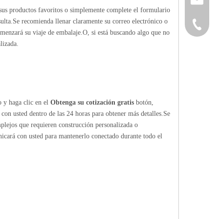
sus productos favoritos o simplemente complete el formulario
ulta.Se recomienda llenar claramente su correo electrónico o
+86-152
omenzará su viaje de embalaje.O, si está buscando algo que no
lizada.
o y haga clic en el
Obtenga su cotización gratis
botón,
 con usted dentro de las 24 horas para obtener más detalles.Se
mplejos que requieren construcción personalizada o
nicará con usted para mantenerlo conectado durante todo el