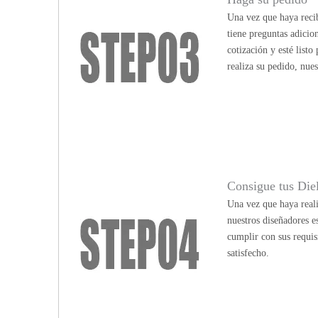
Una vez que haya recib
tiene preguntas adicio
cotización y esté list
realiza su pedido, nue
Consigue tus Die
Una vez que haya reali
nuestros diseñadores e
cumplir con sus requis
satisfecho.