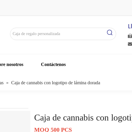
L


re nosotros
Contáctenos
as
»
Caja de cannabis con logotipo de lámina dorada
Caja de cannabis con logot
MOQ 500 PCS