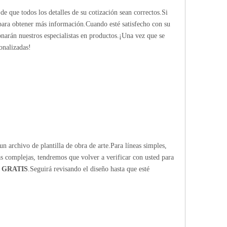
de que todos los detalles de su cotización sean correctos.Si
 para obtener más información.Cuando esté satisfecho con su
ionarán nuestros especialistas en productos.¡Una vez que se
onalizadas!
n archivo de plantilla de obra de arte.Para líneas simples,
ras complejas, tendremos que volver a verificar con usted para
 GRATIS
.Seguirá revisando el diseño hasta que esté