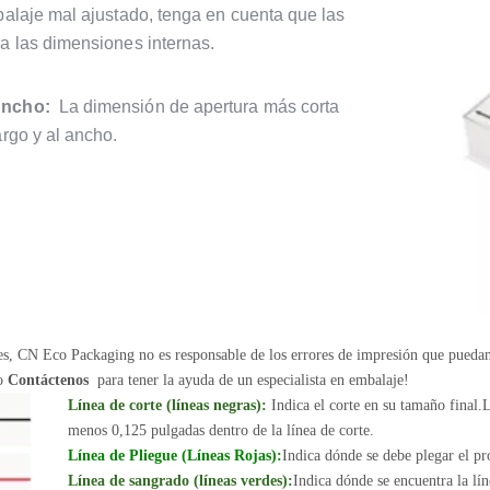
balaje mal ajustado, tenga en cuenta que las
 a las dimensiones internas.
ncho:
La dimensión de apertura más corta
argo y al ancho.
nes, CN Eco Packaging no es responsable de los errores de impresión que pueda
 o
Contáctenos
para tener la ayuda de un especialista en embalaje!
Línea de corte (líneas negras):
Indica el corte en su tamaño final.L
menos 0,125 pulgadas dentro de la línea de corte.
Línea de Pliegue (Líneas Rojas):
Indica dónde se debe plegar el pr
Línea de sangrado (líneas verdes):
Indica dónde se encuentra la lín