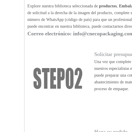
Explore nuestra biblioteca seleccionada de
productos
,
Embala
de solicitud a la derecha de la imagen del producto, complete 
número de WhatsApp (código de país) para que un profesional p
puede encontrar en nuestra biblioteca, puede contactarnos dir
Correo electrónico:
info@cnecopackaging.co
Solicitar presupu
Una vez que complete n
nuestros especialistas
puede preparar una cot
abastecimiento de mate
proceso de empaque.
Haga su pedido