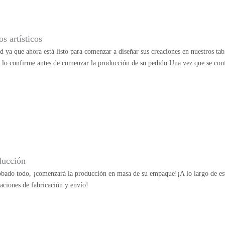
s artísticos
ad ya que ahora está listo para comenzar a diseñar sus creaciones en nuestros ta
e lo confirme antes de comenzar la producción de su pedido.Una vez que se con
ducción
bado todo, ¡comenzará la producción en masa de su empaque!¡A lo largo de esta
aciones de fabricación y envío!