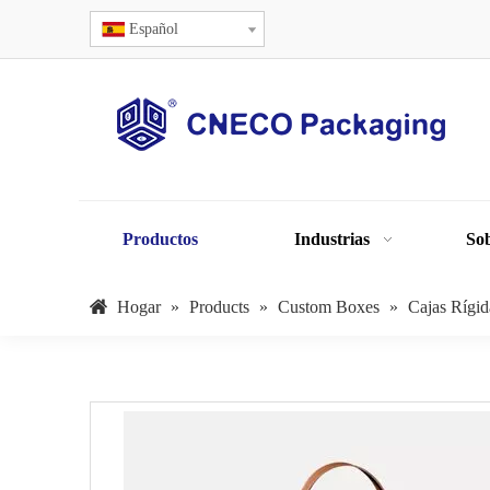
Español
Productos
Industrias
Sob
Hogar
»
Products
»
Custom Boxes
»
Cajas Rígid