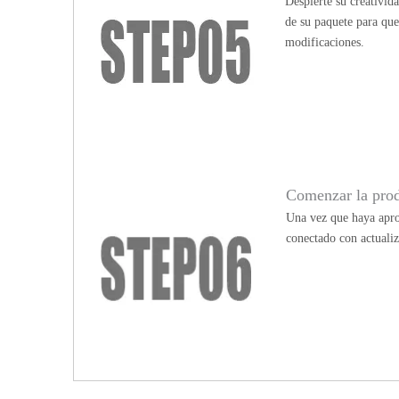
Despierte su creativid
de su paquete para qu
modificaciones.
Comenzar la pro
Una vez que haya apro
conectado con actualiz