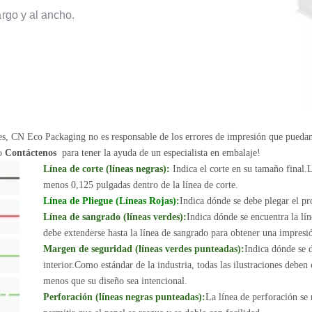
argo y al ancho.
nes, CN Eco Packaging no es responsable de los errores de impresión que pueda
 o
Contáctenos
para tener la ayuda de un especialista en embalaje!
Línea de corte (líneas negras):
Indica el corte en su tamaño final.L
menos 0,125 pulgadas dentro de la línea de corte.
Línea de Pliegue (Líneas Rojas):
Indica dónde se debe plegar el pr
Línea de sangrado (líneas verdes):
Indica dónde se encuentra la lín
debe extenderse hasta la línea de sangrado para obtener una impresi
Margen de seguridad (líneas verdes punteadas):
Indica dónde se d
interior.Como estándar de la industria, todas las ilustraciones deben
menos que su diseño sea intencional.
Perforación (líneas negras punteadas):
La línea de perforación se