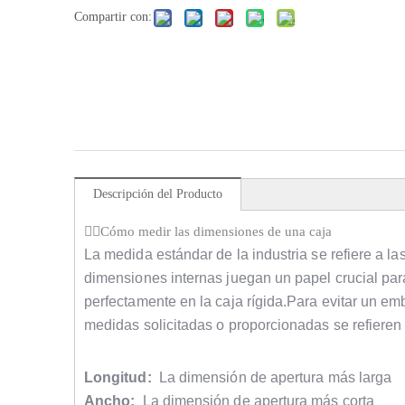
Compartir con:
Descripción del Producto
Cómo medir las dimensiones de una caja
La medida estándar de la industria se refiere a l
dimensiones internas juegan un papel crucial par
perfectamente en la caja rígida.Para evitar un em
medidas solicitadas o proporcionadas se refieren
Longitud:
La dimensión de apertura más larga
Ancho:
La dimensión de apertura más corta