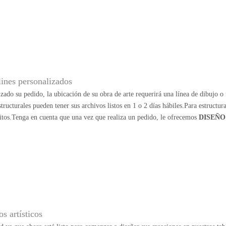
lines personalizados
zado su pedido, la ubicación de su obra de arte requerirá una línea de dibujo o u
structurales pueden tener sus archivos listos en 1 o 2 días hábiles.Para estructu
itos.Tenga en cuenta que una vez que realiza un pedido, le ofrecemos
DISEÑO
s artísticos