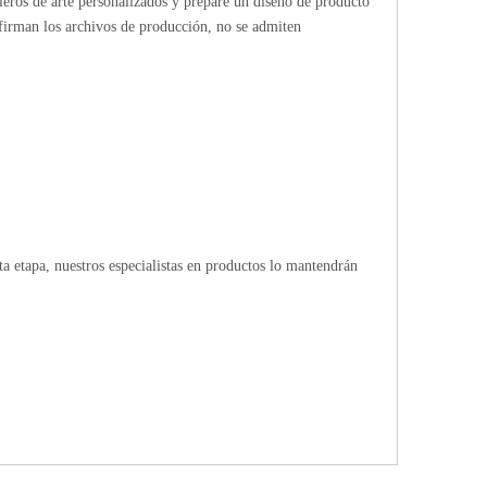
bleros de arte personalizados y prepare un diseño de producto
firman los archivos de producción, no se admiten
 etapa, nuestros especialistas en productos lo mantendrán