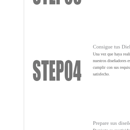
Consigue tus Die
Una vez que haya reali
nuestros diseñadores e
cumplir con sus requis
satisfecho.
Prepare sus diseño