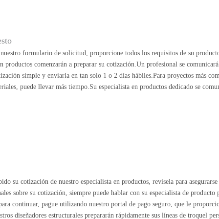
esto
uestro formulario de solicitud, proporcione todos los requisitos de su product
 en productos comenzarán a preparar su cotización.Un profesional se comunicará
ización simple y enviarla en tan solo 1 o 2 días hábiles.Para proyectos más co
riales, puede llevar más tiempo.Su especialista en productos dedicado se comu
ido su cotización de nuestro especialista en productos, revísela para asegurarse 
nales sobre su cotización, siempre puede hablar con su especialista de producto
o para continuar, pague utilizando nuestro portal de pago seguro, que le proporc
estros diseñadores estructurales prepararán rápidamente sus líneas de troquel per