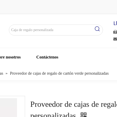
L


re nosotros
Contáctenos
as
»
Proveedor de cajas de regalo de cartón verde personalizadas
Proveedor de cajas de regal
personalizadas