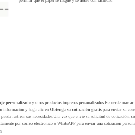
permitir que el papel se rasgue y se doble con facilidad.
je personalizado
y otros productos impresos personalizados.Recuerde marcar 
su información y haga clic en
Obtenga su cotización gratis
para enviar su cons
ueda rastrear sus necesidades.Una vez que envíe su solicitud de cotización, c
ectamente por correo electrónico o WhatsAPP para enviar una cotización persona
m