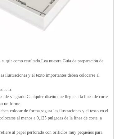
n surgir como resultado.Lea nuestra Guía de preparación de
as ilustraciones y el texto importantes deben colocarse al
oducto.
ea de sangrado.Cualquier diseño que llegue a la línea de corte
ón uniforme.
eben colocar de forma segura las ilustraciones y el texto en el
 colocarse al menos a 0,125 pulgadas de la línea de corte, a
 refiere al papel perforado con orificios muy pequeños para