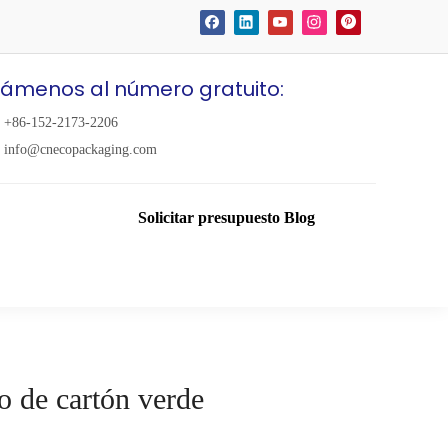
lámenos al número gratuito:
+86-152-2173-2206
info@cnecopackaging.com
Solicitar presupuesto
Blog
o de cartón verde