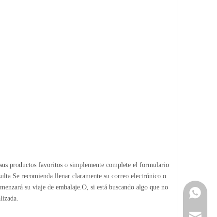
sus productos favoritos o simplemente complete el formulario
ulta.Se recomienda llenar claramente su correo electrónico o
omenzará su viaje de embalaje.O, si está buscando algo que no
Contacta
lizada.
info@cne