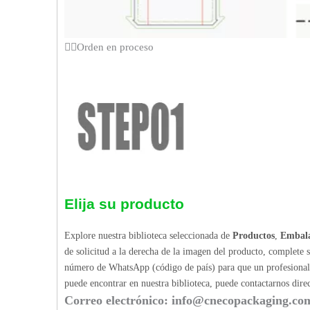
Orden en proceso
Elija su producto
Explore nuestra biblioteca seleccionada de
Productos
,
Embala
de solicitud a la derecha de la imagen del producto, complete 
número de WhatsApp (código de país) para que un profesional p
puede encontrar en nuestra biblioteca, puede contactarnos dir
Correo electrónico:
info@cnecopackaging.co