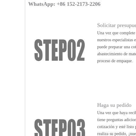
WhatsApp: +86 152-2173-2206
Solicitar presupu
Una vez que complete n
nuestros especialistas
puede preparar una cot
abastecimiento de mate
proceso de empaque.
Haga su pedido
Una vez que haya recib
tiene preguntas adicio
cotización y esté list
realiza su pedido, ¡nu