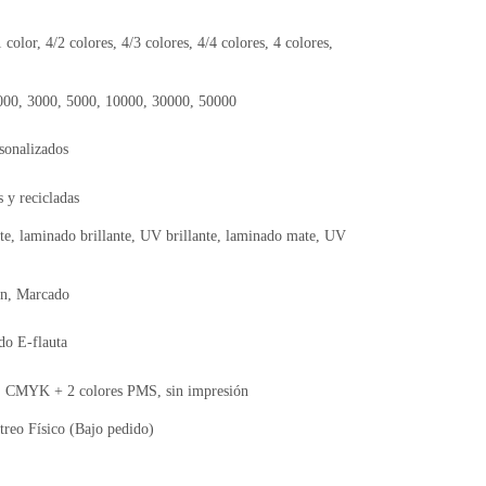
1 color, 4/2 colores, 4/3 colores, 4/4 colores, 4 colores,
2000, 3000, 5000, 10000, 30000, 50000
sonalizados
 y recicladas
te, laminado brillante, UV brillante, laminado mate, UV
ón, Marcado
do E-flauta
CMYK + 2 colores PMS, sin impresión
reo Físico (Bajo pedido)