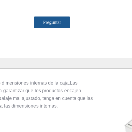
Preguntar
as dimensiones internas de la caja.Las
a garantizar que los productos encajen
balaje mal ajustado, tenga en cuenta que las
 a las dimensiones internas.