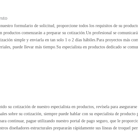
esto
uestro formulario de solicitud, proporcione todos los requisitos de su product
 en productos comenzarán a preparar su cotización.Un profesional se comunicará
ización simple y enviarla en tan solo 1 o 2 días hábiles.Para proyectos más co
riales, puede llevar más tiempo.Su especialista en productos dedicado se comu
ido su cotización de nuestro especialista en productos, revísela para asegurarse 
nales sobre su cotización, siempre puede hablar con su especialista de producto
o para continuar, pague utilizando nuestro portal de pago seguro, que le proporc
estros diseñadores estructurales prepararán rápidamente sus líneas de troquel per