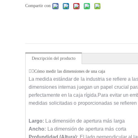
Compartir con:
Descripción del producto
Cómo medir las dimensiones de una caja
La medida estándar de la industria se refiere a l
dimensiones internas juegan un papel crucial par
perfectamente en la caja rígida.Para evitar un em
medidas solicitadas o proporcionadas se refieren
Largo:
La dimensión de apertura más larga
Ancho:
La dimensión de apertura más corta
Profundidad (Altura):
El lado perpendicular al la