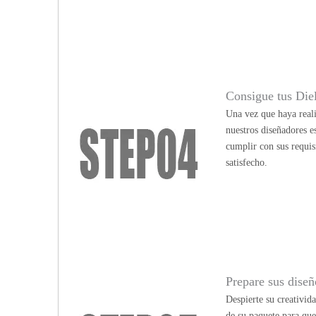
Consigue tus Die
Una vez que haya reali
nuestros diseñadores e
cumplir con sus requis
satisfecho.
Prepare sus diseño
Despierte su creativid
de su paquete para qu