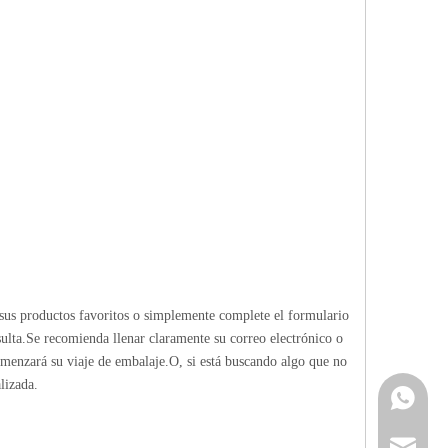
sus productos favoritos o simplemente complete el formulario
ulta.Se recomienda llenar claramente su correo electrónico o
omenzará su viaje de embalaje.O, si está buscando algo que no
lizada.
Contacta
info@cne