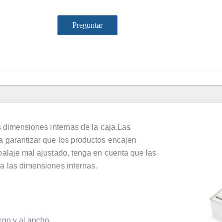
Preguntar
as dimensiones internas de la caja.Las
a garantizar que los productos encajen
balaje mal ajustado, tenga en cuenta que las
 a las dimensiones internas.
rgo y al ancho.