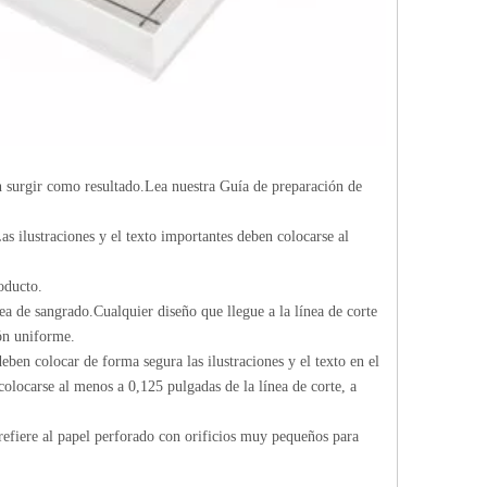
n surgir como resultado.Lea nuestra Guía de preparación de
as ilustraciones y el texto importantes deben colocarse al
oducto.
ea de sangrado.Cualquier diseño que llegue a la línea de corte
ón uniforme.
eben colocar de forma segura las ilustraciones y el texto en el
 colocarse al menos a 0,125 pulgadas de la línea de corte, a
 refiere al papel perforado con orificios muy pequeños para