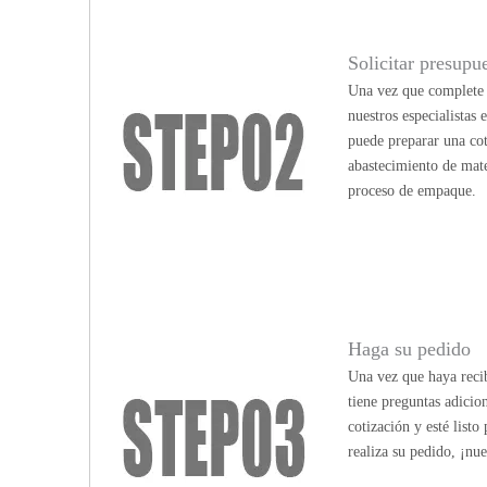
Solicitar presupu
Una vez que complete n
nuestros especialistas
puede preparar una cot
abastecimiento de mate
proceso de empaque.
Haga su pedido
Una vez que haya recib
tiene preguntas adicio
cotización y esté list
realiza su pedido, ¡nu