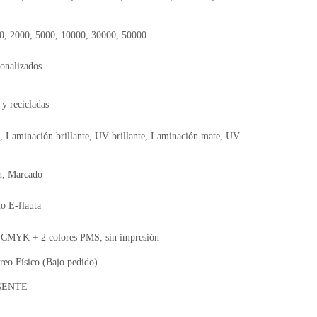
00, 2000, 5000, 10000, 30000, 50000
onalizados
 y recicladas
, Laminación brillante, UV brillante, Laminación mate, UV
n, Marcado
o E-flauta
MYK + 2 colores PMS, sin impresión
reo Físico (Bajo pedido)
RGENTE