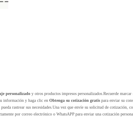
je personalizado
y otros productos impresos personalizados.Recuerde marcar 
su información y haga clic en
Obtenga su cotización gratis
para enviar su cons
ueda rastrear sus necesidades.Una vez que envíe su solicitud de cotización, c
ectamente por correo electrónico o WhatsAPP para enviar una cotización persona