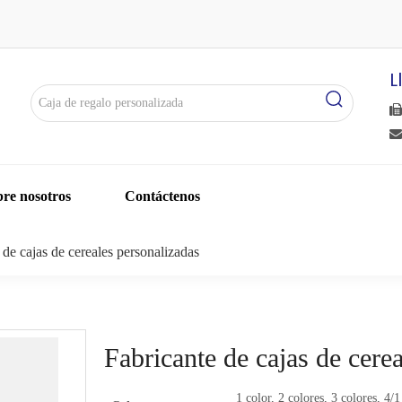
L


re nosotros
Contáctenos
 de cajas de cereales personalizadas
Fabricante de cajas de cere
1 color, 2 colores, 3 colores, 4/1