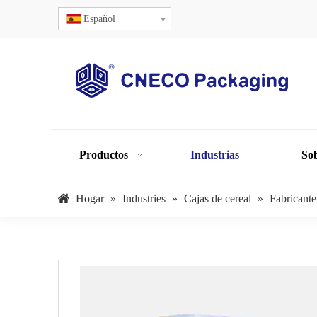
Español
Productos
Industrias
Sob
Hogar
»
Industries
»
Cajas de cereal
»
Fabricante