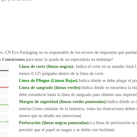
nes, CN Eco Packaging no es responsable de los errores de impresión que pueda
 o
Contáctenos
para tener la ayuda de un especialista en embalaje!
Línea de corte (líneas negras):
Indica el corte en su tamaño final.L
menos 0,125 pulgadas dentro de la línea de corte.
Línea de Pliegue (Líneas Rojas):
Indica dónde se debe plegar el pr
Línea de sangrado (líneas verdes):
Indica dónde se encuentra la lín
debe extenderse hasta la línea de sangrado para obtener una impresi
Margen de seguridad (líneas verdes punteadas):
Indica dónde se d
interior.Como estándar de la industria, todas las ilustraciones deben
menos que su diseño sea intencional.
Perforación (líneas negras punteadas):
La línea de perforación se
permitir que el papel se rasgue y se doble con facilidad.