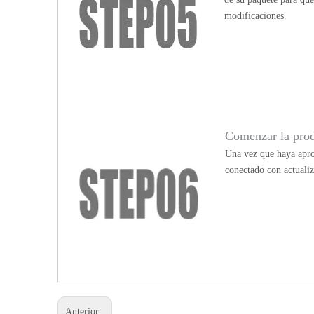
modificaciones.
Comenzar la pro
Una vez que haya apro
conectado con actualiz
Anterior: