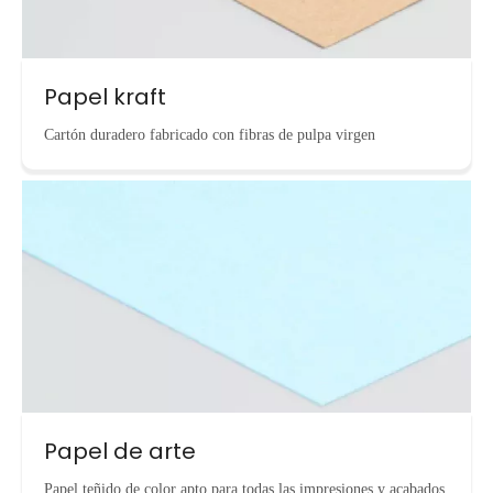
Papel kraft
Cartón duradero fabricado con fibras de pulpa virgen
Papel de arte
Papel teñido de color apto para todas las impresiones y acabados