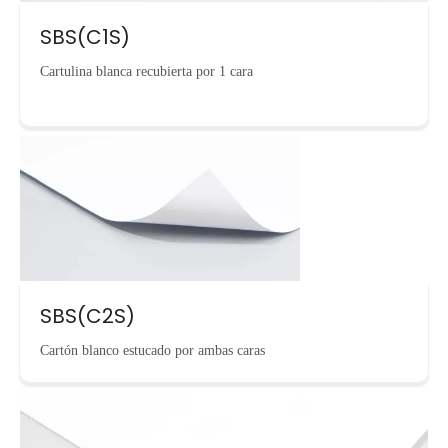
SBS(C1S)
Cartulina blanca recubierta por 1 cara
SBS(C2S)
Cartón blanco estucado por ambas caras