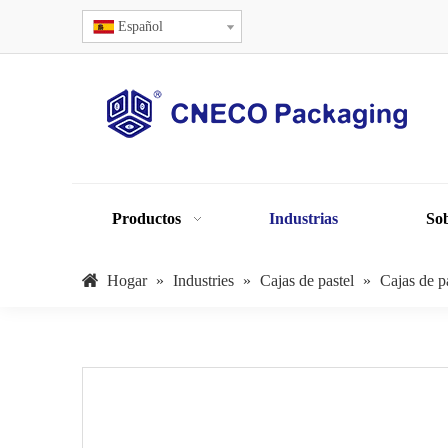
Español
Productos
Industrias
Sob
Hogar
»
Industries
»
Cajas de pastel
»
Cajas de p