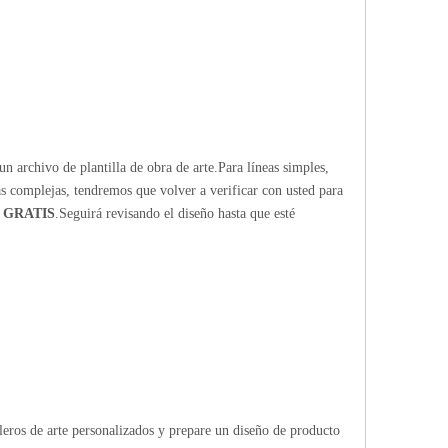
n archivo de plantilla de obra de arte.Para líneas simples,
ras complejas, tendremos que volver a verificar con usted para
 GRATIS
.Seguirá revisando el diseño hasta que esté
bleros de arte personalizados y prepare un diseño de producto