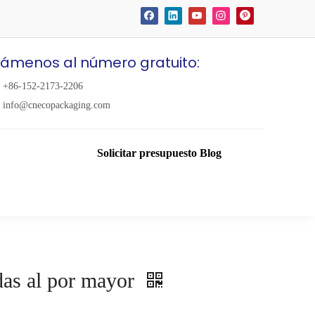
lámenos al número gratuito:
+86-152-2173-2206
info@cnecopackaging.com
Solicitar presupuesto
Blog
adas al por mayor