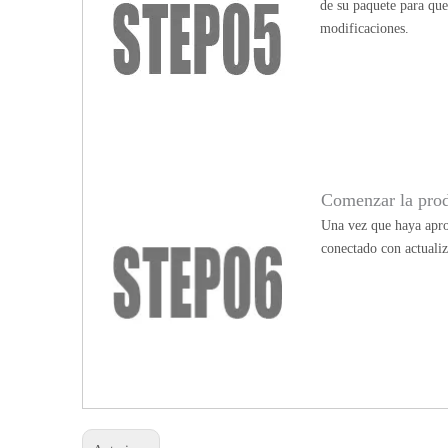
de su paquete para qu
modificaciones.
Comenzar la pro
Una vez que haya apro
conectado con actualiz