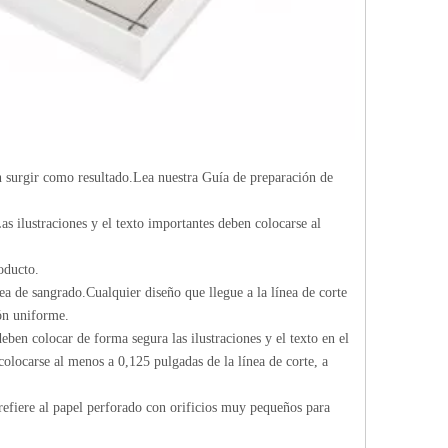
n surgir como resultado.Lea nuestra Guía de preparación de
as ilustraciones y el texto importantes deben colocarse al
oducto.
ea de sangrado.Cualquier diseño que llegue a la línea de corte
ón uniforme.
eben colocar de forma segura las ilustraciones y el texto en el
 colocarse al menos a 0,125 pulgadas de la línea de corte, a
 refiere al papel perforado con orificios muy pequeños para