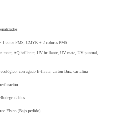
onalizados
 1 color PMS, CMYK + 2 colores PMS
n mate, AQ brillante, UV brillante, UV mate, UV puntual,
 ecológico, corrugado E-flauta, cartón Bux, cartulina
perforación
 Biodegradables
reo Físico (Bajo pedido)