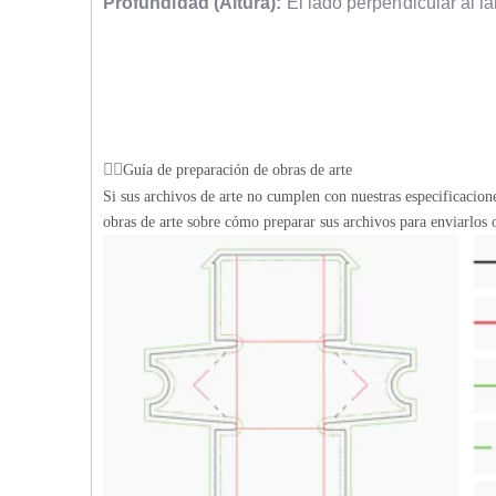
Profundidad (Altura):
El lado perpendicular al la
Guía de preparación de obras de arte
Si sus archivos de arte no cumplen con nuestras especificacio
obras de arte sobre cómo preparar sus archivos para enviarlos