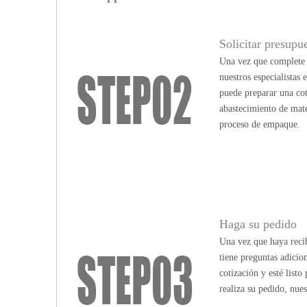
Solicitar presupu
Una vez que complete n
nuestros especialistas
puede preparar una cot
abastecimiento de mate
proceso de empaque.
Haga su pedido
Una vez que haya recib
tiene preguntas adicio
cotización y esté list
realiza su pedido, nue