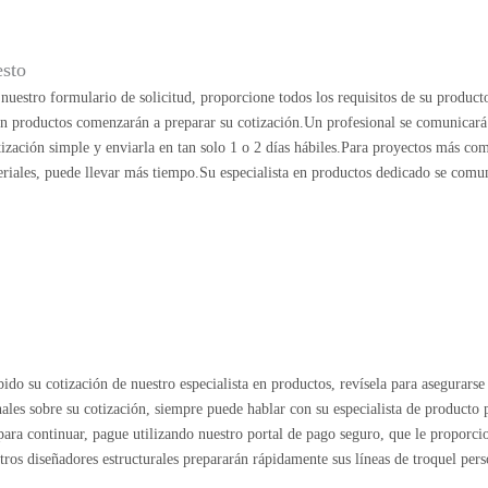
esto
uestro formulario de solicitud, proporcione todos los requisitos de su product
 en productos comenzarán a preparar su cotización.Un profesional se comunicará
ización simple y enviarla en tan solo 1 o 2 días hábiles.Para proyectos más co
riales, puede llevar más tiempo.Su especialista en productos dedicado se comu
ido su cotización de nuestro especialista en productos, revísela para asegurarse 
nales sobre su cotización, siempre puede hablar con su especialista de producto
o para continuar, pague utilizando nuestro portal de pago seguro, que le proporc
stros diseñadores estructurales prepararán rápidamente sus líneas de troquel pers