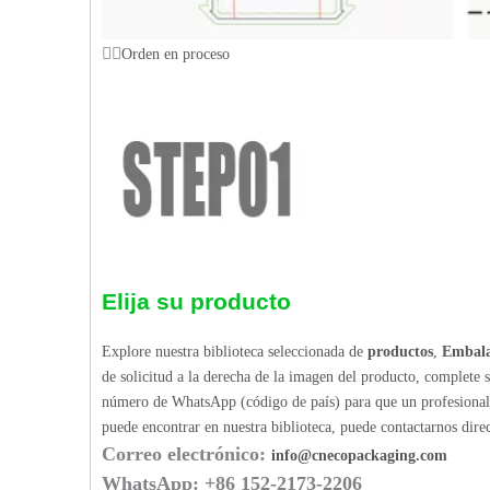
Orden en proceso
Elija su producto
Explore nuestra biblioteca seleccionada de
productos
,
Embala
de solicitud a la derecha de la imagen del producto, complete 
número de WhatsApp (código de país) para que un profesional p
puede encontrar en nuestra biblioteca, puede contactarnos dir
Correo electrónico:
info@cnecopackaging.com
WhatsApp: +86 152-2173-2206