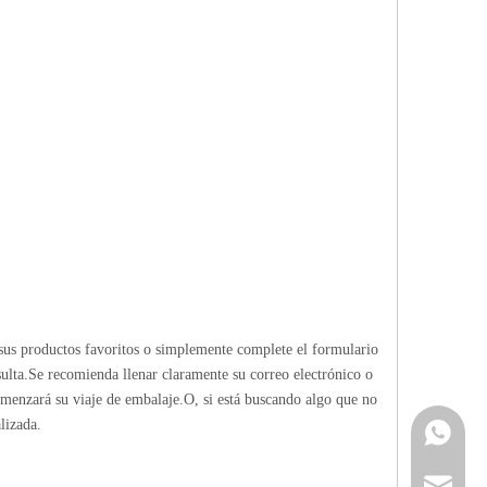
sus productos favoritos o simplemente complete el formulario
ulta.Se recomienda llenar claramente su correo electrónico o
omenzará su viaje de embalaje.O, si está buscando algo que no
lizada.
Contacta
info@cne