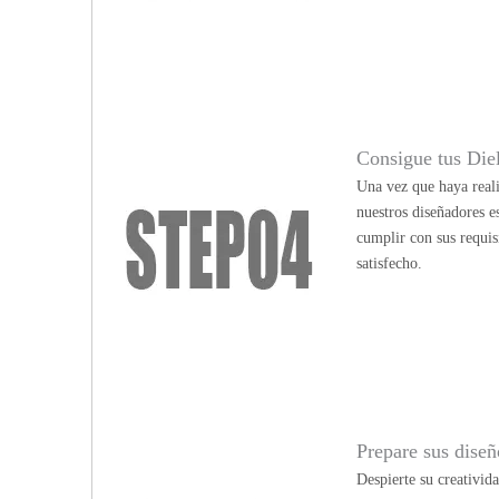
Consigue tus Die
Una vez que haya reali
nuestros diseñadores e
cumplir con sus requis
satisfecho.
Prepare sus diseño
Despierte su creativid