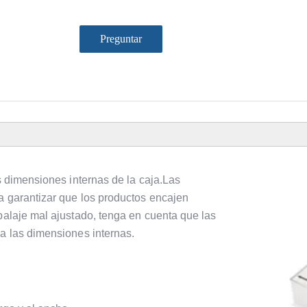
Preguntar
as dimensiones internas de la caja.Las
a garantizar que los productos encajen
balaje mal ajustado, tenga en cuenta que las
 a las dimensiones internas.