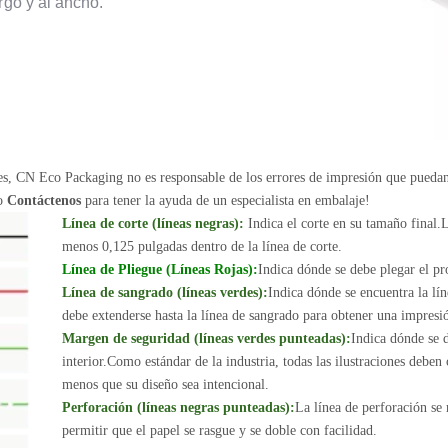
rgo y al ancho.
nes, CN Eco Packaging no es responsable de los errores de impresión que pueda
 o
Contáctenos
para tener la ayuda de un especialista en embalaje!
Línea de corte (líneas negras):
Indica el corte en su tamaño final.L
menos 0,125 pulgadas dentro de la línea de corte.
Línea de Pliegue (Líneas Rojas):
Indica dónde se debe plegar el pr
Línea de sangrado (líneas verdes):
Indica dónde se encuentra la lín
debe extenderse hasta la línea de sangrado para obtener una impresi
Margen de seguridad (líneas verdes punteadas):
Indica dónde se d
interior.Como estándar de la industria, todas las ilustraciones deben
menos que su diseño sea intencional.
Perforación (líneas negras punteadas):
La línea de perforación se
permitir que el papel se rasgue y se doble con facilidad.