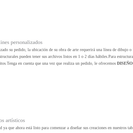
lines personalizados
zado su pedido, la ubicación de su obra de arte requerirá una línea de dibujo o u
structurales pueden tener sus archivos listos en 1 o 2 días hábiles.Para estructu
itos.Tenga en cuenta que una vez que realiza un pedido, le ofrecemos
DISEÑO
s artísticos
ad ya que ahora está listo para comenzar a diseñar sus creaciones en nuestros ta