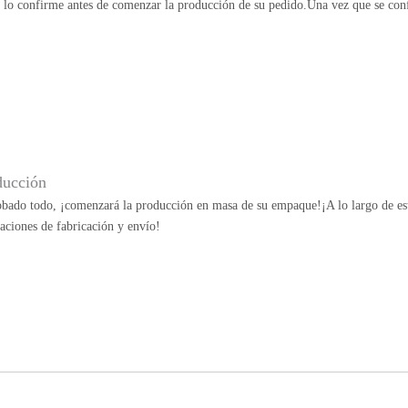
e lo confirme antes de comenzar la producción de su pedido.Una vez que se con
ducción
bado todo, ¡comenzará la producción en masa de su empaque!¡A lo largo de esta
aciones de fabricación y envío!