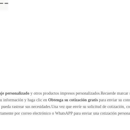
je personalizado
y otros productos impresos personalizados.Recuerde marcar 
su información y haga clic en
Obtenga su cotización gratis
para enviar su cons
ueda rastrear sus necesidades.Una vez que envíe su solicitud de cotización, c
ectamente por correo electrónico o WhatsAPP para enviar una cotización persona