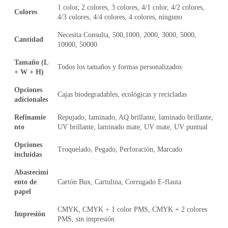
1 color, 2 colores, 3 colores, 4/1 color, 4/2 colores,
Colores
4/3 colores, 4/4 colores, 4 colores, ninguno
Necesita Consulta, 500,1000, 2000, 3000, 5000,
Cantidad
10000, 50000
Tamaño (L
Todos los tamaños y formas personalizados
+ W + H)
Opciones
Cajas biodegradables, ecológicas y recicladas
adicionales
Refinamie
Repujado, laminado, AQ brillante, laminado brillante,
nto
UV brillante, laminado mate, UV mate, UV puntual
Opciones
Troquelado, Pegado, Perforación, Marcado
incluidas
Abastecimi
ento de
Cartón Bux, Cartulina, Corrugado E-flauta
papel
CMYK, CMYK + 1 color PMS, CMYK + 2 colores
Impresión
PMS, sin impresión