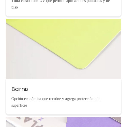
Tinta curada con UV que permite aplicaciones puntuales y de
piso
Barniz
Opción económica que recubre y agrega protección a la
superficie