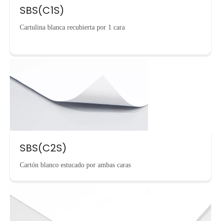
SBS(C1S)
Cartulina blanca recubierta por 1 cara
SBS(C2S)
Cartón blanco estucado por ambas caras