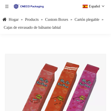
Español
Hogar
»
Products
»
Custom Boxes
»
Cartón plegable
»
Cajas de envasado de bálsamo labial