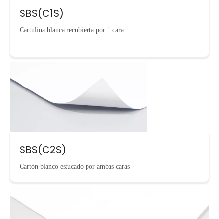
SBS(C1S)
Cartulina blanca recubierta por 1 cara
SBS(C2S)
Cartón blanco estucado por ambas caras