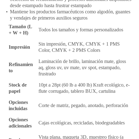
desde estampado hasta frustrar estampado
Mantiene los productos farmacéuticos como algodón, guantes
y vendajes de primeros auxilios seguros
Tamaño (L
Todos los tamaños y formas personalizados
+ W + H)
Sin impresión, CMYK, CMYK + 1 PMS
Impresión
Color, CMYK + 2 PMS Colors
Laminación de brillo, laminación mate, gloss
Refinamien
aq, gloss uv, uv mate, uv spot, estampado,
to
frustrado
Stock de
10pt a 28pt (60 lb a 400 lb) Kraft ecológico, e-
papel
flute corrugado, tablero BUX, cartulina
Opciones
Corte de matriz, pegado, anotado, perforación
incluidas
Opciones
Cajas ecológicas, recicladas, biodegradables
adicionales
Vista plana, maqueta 3D, muestreo físico (a