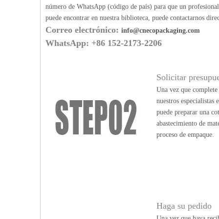
número de WhatsApp (código de país) para que un profesional p
puede encontrar en nuestra biblioteca, puede contactarnos dir
Correo electrónico:
info@cnecopackaging.com
WhatsApp: +86 152-2173-2206
Solicitar presupu
Una vez que complete n
nuestros especialistas
puede preparar una cot
abastecimiento de mate
proceso de empaque.
Haga su pedido
Una vez que haya recib