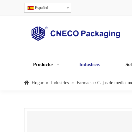
Español
Productos
Industrias
Sob
Hogar
»
Industries
»
Farmacia / Cajas de medicam