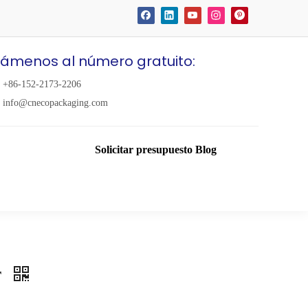
lámenos al número gratuito:
+86-152-2173-2206
info@cnecopackaging.com
Solicitar presupuesto
Blog
r