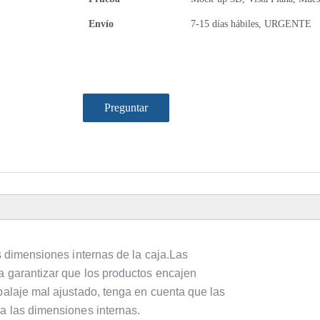
Envío
7-15 días hábiles, URGENTE
Preguntar
as dimensiones internas de la caja.Las
a garantizar que los productos encajen
balaje mal ajustado, tenga en cuenta que las
 a las dimensiones internas.