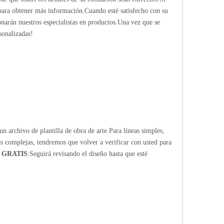
 para obtener más información.Cuando esté satisfecho con su
ionarán nuestros especialistas en productos.Una vez que se
sonalizadas!
n archivo de plantilla de obra de arte.Para líneas simples,
ras complejas, tendremos que volver a verificar con usted para
 GRATIS
.Seguirá revisando el diseño hasta que esté