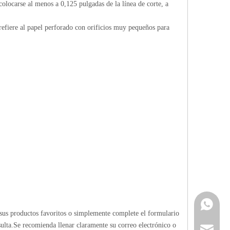
 colocarse al menos a 0,125 pulgadas de la línea de corte, a
 refiere al papel perforado con orificios muy pequeños para
Contacta
sus productos favoritos o simplemente complete el formulario
ulta.Se recomienda llenar claramente su correo electrónico o
info@cne