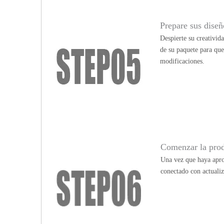
Prepare sus diseño
Despierte su creativid
de su paquete para qu
modificaciones.
Comenzar la pro
Una vez que haya apro
conectado con actualiz