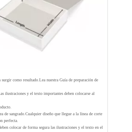
n surgir como resultado.Lea nuestra Guía de preparación de
as ilustraciones y el texto importantes deben colocarse al
oducto.
ea de sangrado.Cualquier diseño que llegue a la línea de corte
n perfecta.
eben colocar de forma segura las ilustraciones y el texto en el