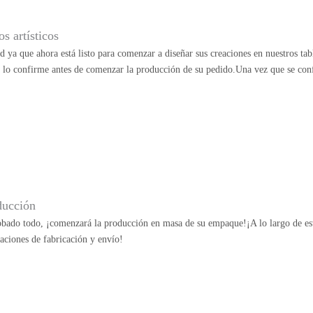
s artísticos
ad ya que ahora está listo para comenzar a diseñar sus creaciones en nuestros ta
e lo confirme antes de comenzar la producción de su pedido.Una vez que se con
ducción
bado todo, ¡comenzará la producción en masa de su empaque!¡A lo largo de esta
aciones de fabricación y envío!