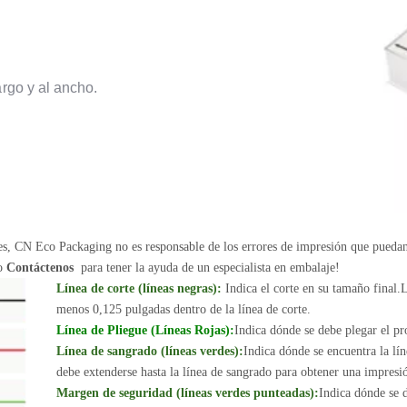
argo y al ancho.
nes, CN Eco Packaging no es responsable de los errores de impresión que pueda
 o
Contáctenos
para tener la ayuda de un especialista en embalaje!
Línea de corte (líneas negras):
Indica el corte en su tamaño final.L
menos 0,125 pulgadas dentro de la línea de corte.
Línea de Pliegue (Líneas Rojas):
Indica dónde se debe plegar el pr
Línea de sangrado (líneas verdes):
Indica dónde se encuentra la lín
debe extenderse hasta la línea de sangrado para obtener una impresió
Margen de seguridad (líneas verdes punteadas):
Indica dónde se d