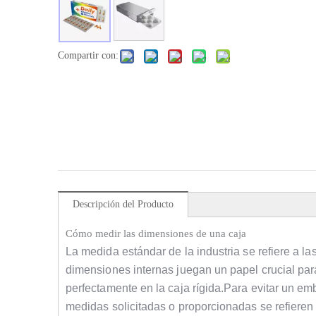
Compartir con:
Descripción del Producto
Cómo medir las dimensiones de una caja
La medida estándar de la industria se refiere a l
dimensiones internas juegan un papel crucial par
perfectamente en la caja rígida.Para evitar un em
medidas solicitadas o proporcionadas se refieren