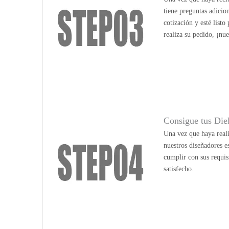
tiene preguntas adicio
cotización y esté list
realiza su pedido, ¡nu
Consigue tus Die
Una vez que haya reali
nuestros diseñadores e
cumplir con sus requis
satisfecho.