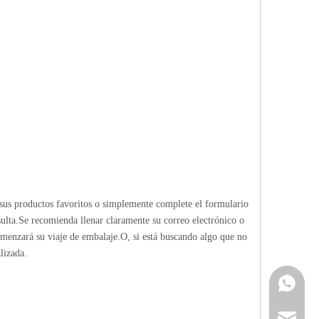
sus productos favoritos o simplemente complete el formulario
ulta.Se recomienda llenar claramente su correo electrónico o
omenzará su viaje de embalaje.O, si está buscando algo que no
lizada.
Contacta
info@cne