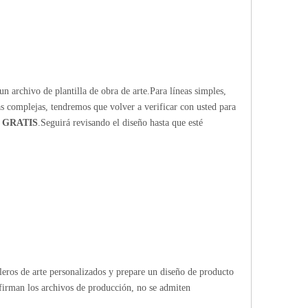
n archivo de plantilla de obra de arte.Para líneas simples,
ras complejas, tendremos que volver a verificar con usted para
 GRATIS
.Seguirá revisando el diseño hasta que esté
bleros de arte personalizados y prepare un diseño de producto
firman los archivos de producción, no se admiten