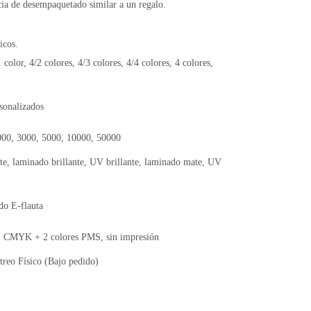
cia de desempaquetado similar a un regalo.
icos.
1 color, 4/2 colores, 4/3 colores, 4/4 colores, 4 colores,
sonalizados
000, 3000, 5000, 10000, 50000
te, laminado brillante, UV brillante, laminado mate, UV
do E-flauta
CMYK + 2 colores PMS, sin impresión
reo Físico (Bajo pedido)