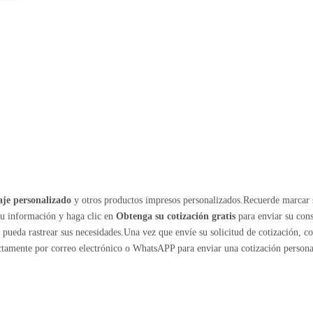
je personalizado
y otros productos impresos personalizados.Recuerde marcar 
su información y haga clic en
Obtenga su cotización gratis
para enviar su cons
ueda rastrear sus necesidades.Una vez que envíe su solicitud de cotización, c
ectamente por correo electrónico o WhatsAPP para enviar una cotización persona