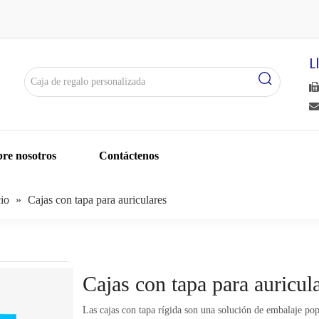
L


re nosotros
Contáctenos
cio
»
Cajas con tapa para auriculares
Cajas con tapa para auricul
Las cajas con tapa rígida son una solución de embalaje pop