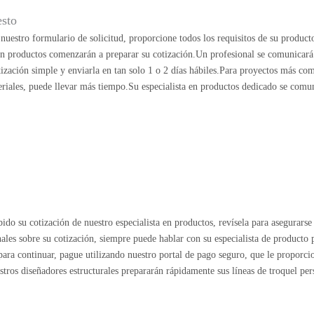
esto
uestro formulario de solicitud, proporcione todos los requisitos de su product
 en productos comenzarán a preparar su cotización.Un profesional se comunicará
ización simple y enviarla en tan solo 1 o 2 días hábiles.Para proyectos más co
riales, puede llevar más tiempo.Su especialista en productos dedicado se comu
ido su cotización de nuestro especialista en productos, revísela para asegurarse 
nales sobre su cotización, siempre puede hablar con su especialista de producto
o para continuar, pague utilizando nuestro portal de pago seguro, que le proporc
estros diseñadores estructurales prepararán rápidamente sus líneas de troquel per