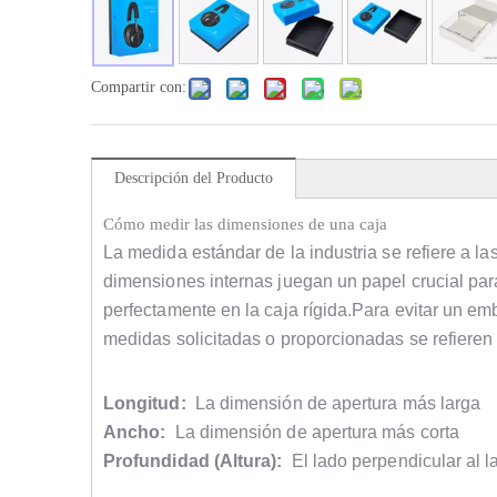
Compartir con:
Descripción del Producto
Cómo medir las dimensiones de una caja
La medida estándar de la industria se refiere a l
dimensiones internas juegan un papel crucial par
perfectamente en la caja rígida.Para evitar un em
medidas solicitadas o proporcionadas se refieren
Longitud:
La dimensión de apertura más larga
Ancho:
La dimensión de apertura más corta
Profundidad (Altura):
El lado perpendicular al l