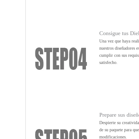
Consigue tus Die
Una vez que haya reali
nuestros diseñadores e
cumplir con sus requis
satisfecho.
Prepare sus diseño
Despierte su creativid
de su paquete para qu
modificaciones.