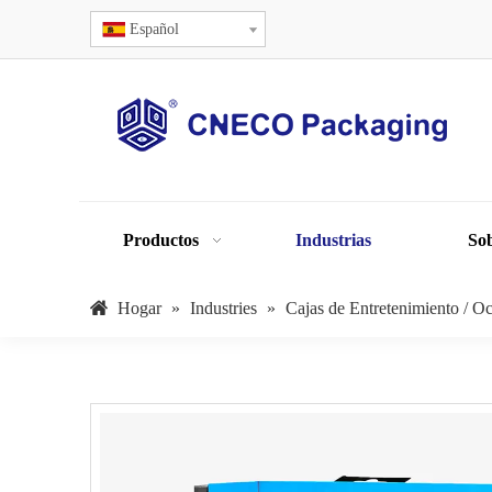
Español
Productos
Industrias
Sob
Hogar
»
Industries
»
Cajas de Entretenimiento / O