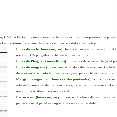
nes, CN Eco Packaging no es responsable de los errores de impresión que pueda
 o
Contáctenos
para tener la ayuda de un especialista en embalaje!
Línea de corte (líneas negras):
Indica el corte en su tamaño final.L
menos 0,125 pulgadas dentro de la línea de corte.
Línea de Pliegue (Líneas Rojas):
Indica dónde se debe plegar el pr
Línea de sangrado (líneas verdes):
Indica dónde se encuentra la lín
debe extenderse hasta la línea de sangrado para obtener una impresi
Margen de seguridad (líneas verdes punteadas):
Indica dónde se d
interior.Como estándar de la industria, todas las ilustraciones deben
menos que su diseño sea intencional.
Perforación (líneas negras punteadas):
La línea de perforación se
permitir que el papel se rasgue y se doble con facilidad.