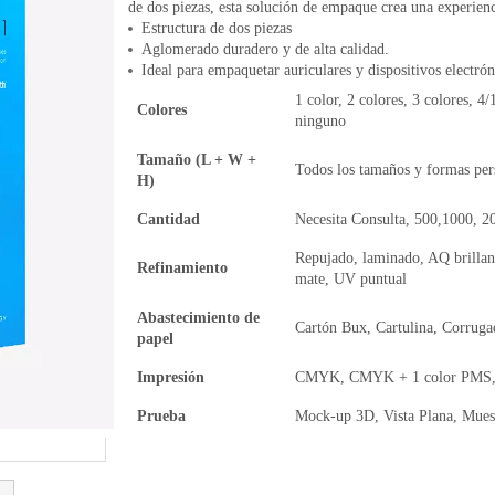
de dos piezas, esta solución de empaque crea una experien
Estructura de dos piezas
Aglomerado duradero y de alta calidad.
Ideal para empaquetar auriculares y dispositivos electrón
1 color, 2 colores, 3 colores, 4/
Colores
ninguno
Tamaño (L + W +
Todos los tamaños y formas per
H)
Cantidad
Necesita Consulta, 500,1000, 2
Repujado, laminado, AQ brillan
Refinamiento
mate, UV puntual
Abastecimiento de
Cartón Bux, Cartulina, Corruga
papel
Impresión
CMYK, CMYK + 1 color PMS, 
Prueba
Mock-up 3D, Vista Plana, Muest