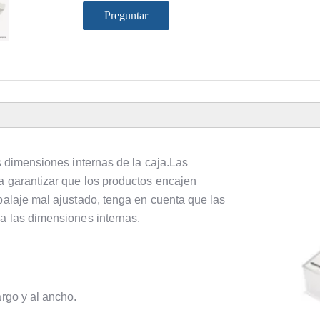
Preguntar
as dimensiones internas de la caja.Las
a garantizar que los productos encajen
balaje mal ajustado, tenga en cuenta que las
 a las dimensiones internas.
argo y al ancho.