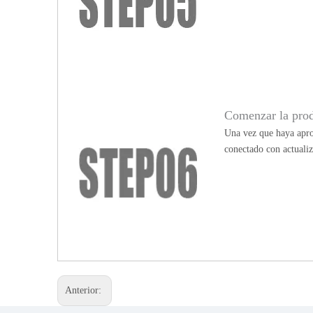
Comenzar la pro
Una vez que haya apro
conectado con actualiz
Anterior: