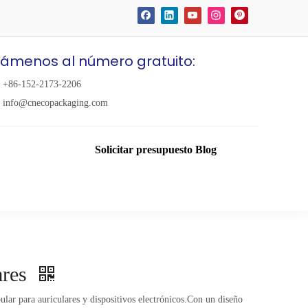
lámenos al número gratuito:
+86-152-2173-2206
info@cnecopackaging.com
Solicitar presupuesto
Blog
ares
ular para auriculares y dispositivos electrónicos.Con un diseño