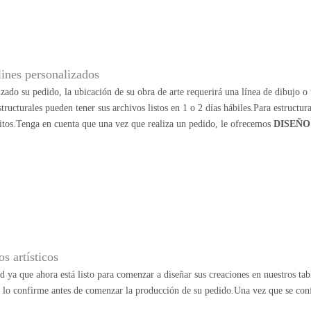
lines personalizados
zado su pedido, la ubicación de su obra de arte requerirá una línea de dibujo o u
structurales pueden tener sus archivos listos en 1 o 2 días hábiles.Para estructu
itos.Tenga en cuenta que una vez que realiza un pedido, le ofrecemos
DISEÑO
s artísticos
ad ya que ahora está listo para comenzar a diseñar sus creaciones en nuestros ta
e lo confirme antes de comenzar la producción de su pedido.Una vez que se con