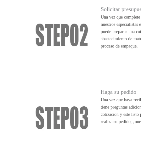
Solicitar presupu
Una vez que complete n
nuestros especialistas
puede preparar una cot
abastecimiento de mate
proceso de empaque.
Haga su pedido
Una vez que haya recib
tiene preguntas adicio
cotización y esté list
realiza su pedido, ¡nu