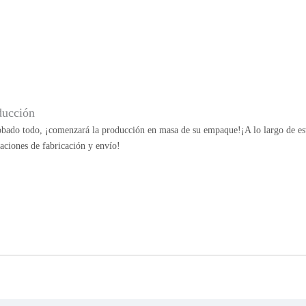
ducción
bado todo, ¡comenzará la producción en masa de su empaque!¡A lo largo de esta
aciones de fabricación y envío!