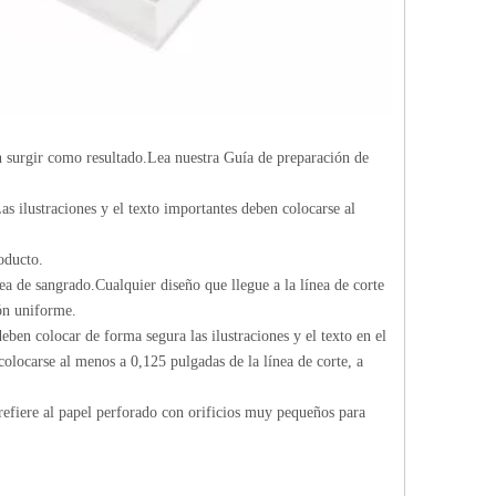
n surgir como resultado.Lea nuestra Guía de preparación de
as ilustraciones y el texto importantes deben colocarse al
oducto.
ea de sangrado.Cualquier diseño que llegue a la línea de corte
ón uniforme.
eben colocar de forma segura las ilustraciones y el texto en el
 colocarse al menos a 0,125 pulgadas de la línea de corte, a
 refiere al papel perforado con orificios muy pequeños para