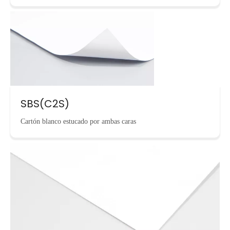
SBS(C2S)
Cartón blanco estucado por ambas caras