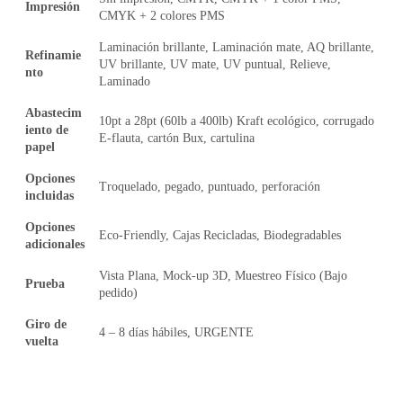
Impresión
CMYK + 2 colores PMS
Laminación brillante, Laminación mate, AQ brillante,
Refinamie
UV brillante, UV mate, UV puntual, Relieve,
nto
Laminado
Abastecim
10pt a 28pt (60lb a 400lb) Kraft ecológico, corrugado
iento de
E-flauta, cartón Bux, cartulina
papel
Opciones
Troquelado, pegado, puntuado, perforación
incluidas
Opciones
Eco-Friendly, Cajas Recicladas, Biodegradables
adicionales
Vista Plana, Mock-up 3D, Muestreo Físico (Bajo
Prueba
pedido)
Giro de
4 – 8 días hábiles, URGENTE
vuelta