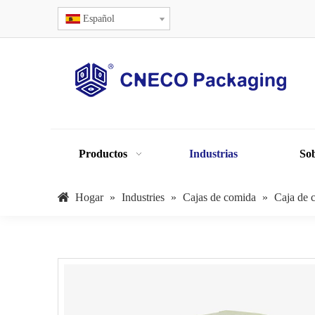
Español
Productos
Industrias
Sob
Hogar
»
Industries
»
Cajas de comida
»
Caja de 