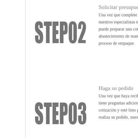
Solicitar presupu
Una vez que complete n
nuestros especialistas
puede preparar una cot
abastecimiento de mate
proceso de empaque.
Haga su pedido
Una vez que haya recib
tiene preguntas adicio
cotización y esté list
realiza su pedido, nue