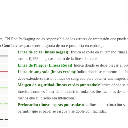
nes, CN Eco Packaging no es responsable de los errores de impresión que pueda
 o
Contáctenos
para tener la ayuda de un especialista en embalaje!
Línea de corte (líneas negras):
Indica el corte en su tamaño final.L
menos 0,125 pulgadas dentro de la línea de corte.
Línea de Pliegue (Líneas Rojas):
Indica dónde se debe plegar el pr
Línea de sangrado (líneas verdes):
Indica dónde se encuentra la lín
debe extenderse hasta la línea de sangrado para obtener una impresi
Margen de seguridad (líneas verdes punteadas):
Indica dónde se d
interior.Como estándar de la industria, todas las ilustraciones deben
menos que su diseño sea intencional.
Perforación (líneas negras punteadas):
La línea de perforación se
permitir que el papel se rasgue y se doble con facilidad.