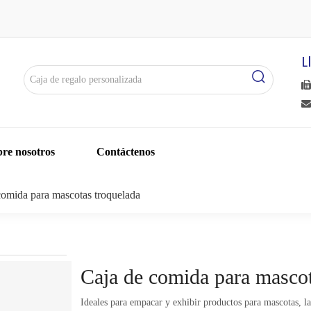
L


re nosotros
Contáctenos
comida para mascotas troquelada
Caja de comida para masco
Ideales para empacar y exhibir productos para mascotas, l