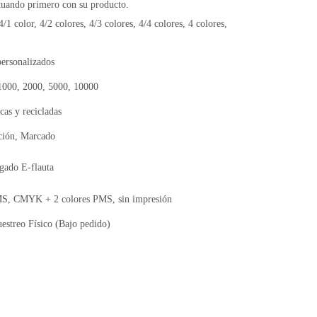
ctuando primero con su producto.
4/1 color, 4/2 colores, 4/3 colores, 4/4 colores, 4 colores,
ersonalizados
 1000, 2000, 5000, 10000
cas y recicladas
ción, Marcado
gado E-flauta
, CMYK + 2 colores PMS, sin impresión
estreo Físico (Bajo pedido)