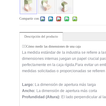
Compartir con:
Descripción del producto
Cómo medir las dimensiones de una caja
La medida estándar de la industria se refiere a l
dimensiones internas juegan un papel crucial par
perfectamente en la caja rígida.Para evitar un em
medidas solicitadas o proporcionadas se refieren
Largo:
La dimensión de apertura más larga
Ancho:
La dimensión de apertura más corta
Profundidad (Altura):
El lado perpendicular al la