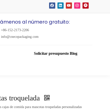
lámenos al número gratuito:
+86-152-2173-2206
info@cnecopackaging.com
Solicitar presupuesto
Blog
tas troquelada
as cajas de comida para mascotas troqueladas personalizadas