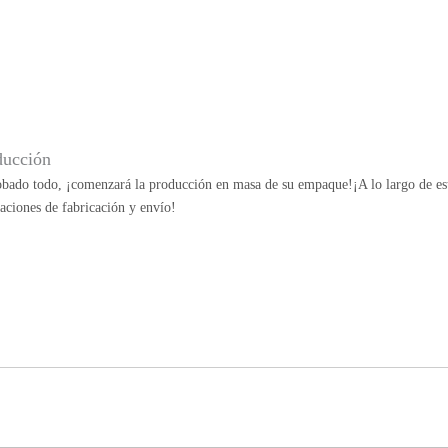
ducción
bado todo, ¡comenzará la producción en masa de su empaque!¡A lo largo de esta
aciones de fabricación y envío!