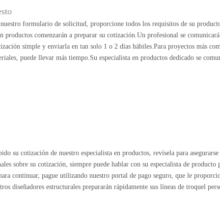
esto
uestro formulario de solicitud, proporcione todos los requisitos de su product
 en productos comenzarán a preparar su cotización.Un profesional se comunicará
ización simple y enviarla en tan solo 1 o 2 días hábiles.Para proyectos más co
riales, puede llevar más tiempo.Su especialista en productos dedicado se comu
ido su cotización de nuestro especialista en productos, revísela para asegurarse 
nales sobre su cotización, siempre puede hablar con su especialista de producto
o para continuar, pague utilizando nuestro portal de pago seguro, que le proporc
stros diseñadores estructurales prepararán rápidamente sus líneas de troquel pers