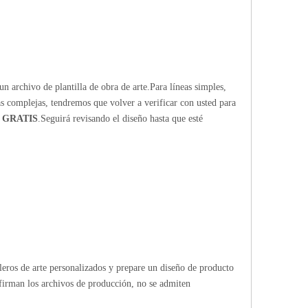
n archivo de plantilla de obra de arte.Para líneas simples,
ras complejas, tendremos que volver a verificar con usted para
 GRATIS
.Seguirá revisando el diseño hasta que esté
bleros de arte personalizados y prepare un diseño de producto
firman los archivos de producción, no se admiten