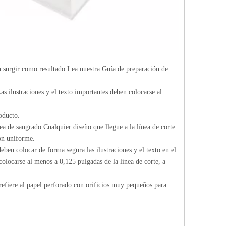
n surgir como resultado.Lea nuestra Guía de preparación de
as ilustraciones y el texto importantes deben colocarse al
oducto.
ea de sangrado.Cualquier diseño que llegue a la línea de corte
ón uniforme.
eben colocar de forma segura las ilustraciones y el texto en el
 colocarse al menos a 0,125 pulgadas de la línea de corte, a
 refiere al papel perforado con orificios muy pequeños para