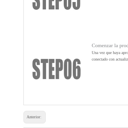
Comenzar la pro
Una vez que haya apro
conectado con actualiz
Anterior: