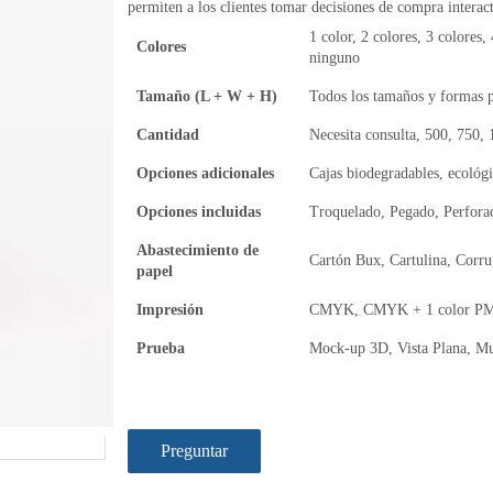
permiten a los clientes tomar decisiones de compra intera
1 color, 2 colores, 3 colores, 
Colores
ninguno
Tamaño (L + W + H)
Todos los tamaños y formas p
Cantidad
Necesita consulta, 500, 750,
Opciones adicionales
Cajas biodegradables, ecológi
Opciones incluidas
Troquelado, Pegado, Perfora
Abastecimiento de
Cartón Bux, Cartulina, Corru
papel
Impresión
CMYK, CMYK + 1 color PMS
Prueba
Mock-up 3D, Vista Plana, Mu
Preguntar