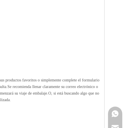
sus productos favoritos o simplemente complete el formulario
ulta.Se recomienda llenar claramente su correo electrónico o
omenzará su viaje de embalaje.O, si está buscando algo que no
lizada.
Contacta
info@cne