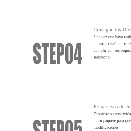
Consigue tus Die
Una vez que haya reali
nuestros diseñadores e
cumplir con sus requis
satisfecho.
Prepare sus diseño
Despierte su creativid
de su paquete para qu
modificaciones.