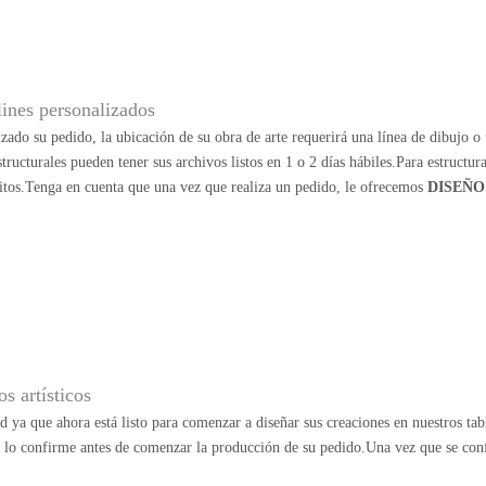
lines personalizados
zado su pedido, la ubicación de su obra de arte requerirá una línea de dibujo o u
structurales pueden tener sus archivos listos en 1 o 2 días hábiles.Para estructu
itos.Tenga en cuenta que una vez que realiza un pedido, le ofrecemos
DISEÑO
s artísticos
ad ya que ahora está listo para comenzar a diseñar sus creaciones en nuestros ta
e lo confirme antes de comenzar la producción de su pedido.Una vez que se con