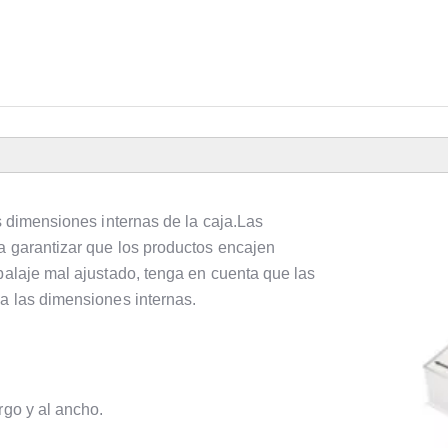
as dimensiones internas de la caja.Las
a garantizar que los productos encajen
balaje mal ajustado, tenga en cuenta que las
 a las dimensiones internas.
rgo y al ancho.