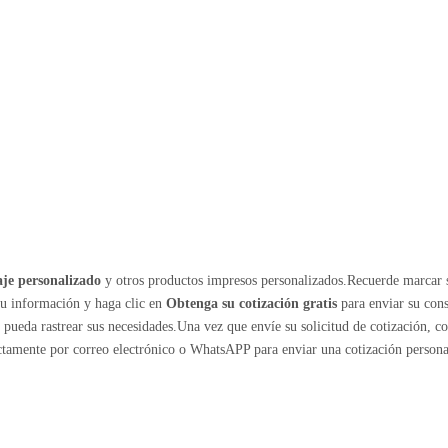
je personalizado
y otros productos impresos personalizados.Recuerde marcar 
su información y haga clic en
Obtenga su cotización gratis
para enviar su cons
ueda rastrear sus necesidades.Una vez que envíe su solicitud de cotización, c
ectamente por correo electrónico o WhatsAPP para enviar una cotización persona